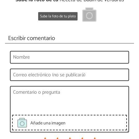
Sube la foto de tu plato
Escribir comentario
Añade una imagen