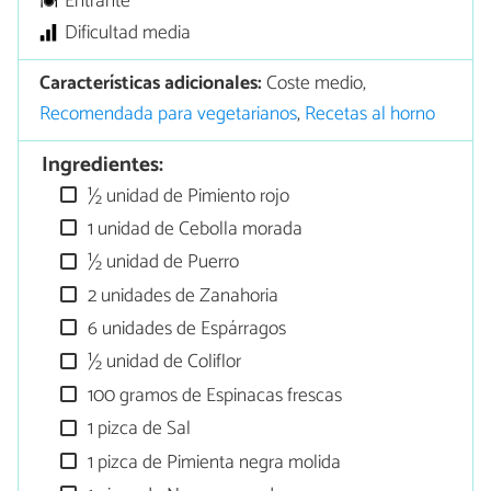
Entrante
Dificultad media
Características adicionales:
Coste medio,
Recomendada para vegetarianos
,
Recetas al horno
Ingredientes:
½ unidad de Pimiento rojo
1 unidad de Cebolla morada
½ unidad de Puerro
2 unidades de Zanahoria
6 unidades de Espárragos
½ unidad de Coliflor
100 gramos de Espinacas frescas
1 pizca de Sal
1 pizca de Pimienta negra molida