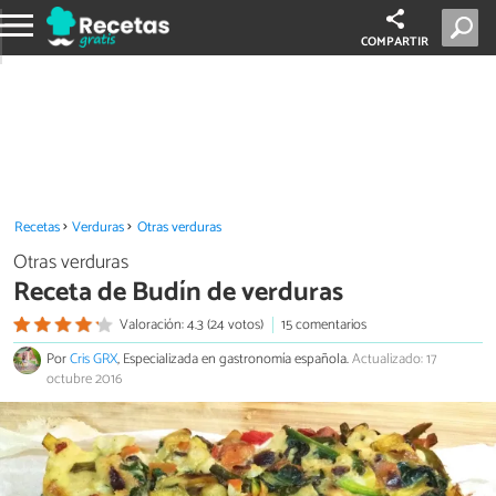
COMPARTIR
Recetas
Verduras
Otras verduras
Otras verduras
Receta de Budín de verduras
Valoración: 4.3 (24 votos)
15 comentarios
Por
Cris GRX
, Especializada en gastronomía española.
Actualizado: 17
octubre 2016