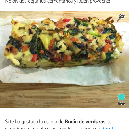
No olvides dejar tus comentarios y ¡buen provecho!
Si te ha gustado la receta de
Budín de verduras
, te