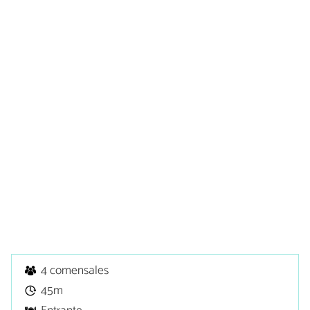
4 comensales
45m