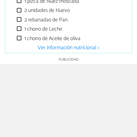
1 pizca de Nuez moscada
2 unidades de Huevo
2 rebanadas de Pan
1 chorro de Leche
1 chorro de Aceite de oliva
Ver información nutricional >