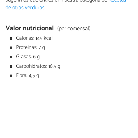
sugerimos que entres en nuestra categoría de
Recetas
de otras verduras
.
Valor nutricional
(por comensal)
Calorías: 145 kcal
Proteínas: 7 g
Grasas: 6 g
Carbohidratos: 16,5 g
Fibra: 4,5 g