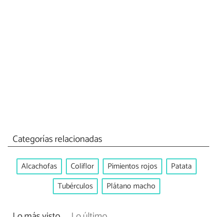
Categorías relacionadas
Alcachofas
Coliflor
Pimientos rojos
Patata
Tubérculos
Plátano macho
Lo más visto
Lo último