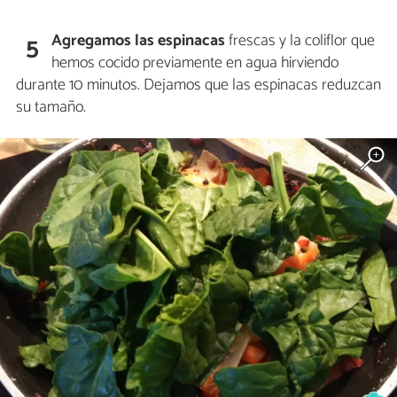
Agregamos las espinacas
frescas y la coliflor que
5
hemos cocido previamente en agua hirviendo
durante 10 minutos. Dejamos que las espinacas reduzcan
su tamaño.