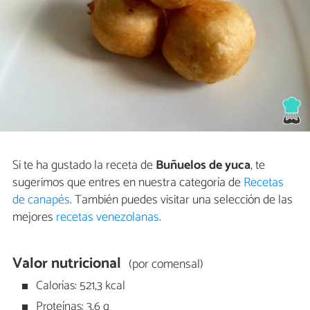
Si te ha gustado la receta de
Buñuelos de yuca
, te
sugerimos que entres en nuestra categoría de
Recetas
de canapés
. También puedes visitar una selección de las
mejores
recetas venezolanas
.
Valor nutricional
(por comensal)
Calorías: 521,3 kcal
Proteínas: 3,6 g