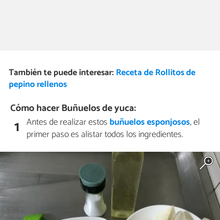
También te puede interesar:
Receta de Rollitos de
pepino rellenos
Cómo hacer Buñuelos de yuca:
Antes de realizar estos
buñuelos esponjosos
, el
1
primer paso es alistar todos los ingredientes.