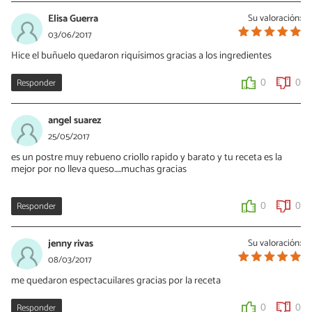
Elisa Guerra
Su valoración:
03/06/2017
Hice el buñuelo quedaron riquísimos gracias a los ingredientes
Responder
0
0
angel suarez
25/05/2017
es un postre muy rebueno criollo rapido y barato y tu receta es la
mejor por no lleva queso.....muchas gracias
Responder
0
0
jenny rivas
Su valoración:
08/03/2017
me quedaron espectacuilares gracias por la receta
Responder
0
0