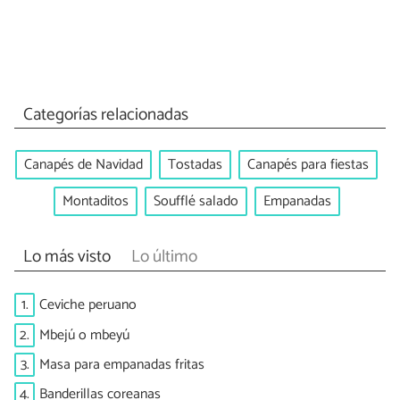
Categorías relacionadas
Canapés de Navidad
Tostadas
Canapés para fiestas
Montaditos
Soufflé salado
Empanadas
Lo más visto
Lo último
1.
Ceviche peruano
2.
Mbejú o mbeyú
3.
Masa para empanadas fritas
4.
Banderillas coreanas