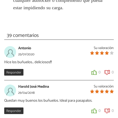
cualquier adblocker o complemento que pueda
estar impidiendo su carga.
39 comentarios
Antonio
Su valoración:
25/01/2020
Hice los buñuelos... deliciosos!!!
Responder
0
0
Harold José Medina
Su valoración:
29/04/2018
Quedan muy buenos los buñuelos. Ideal para pasapalos.
Responder
0
0