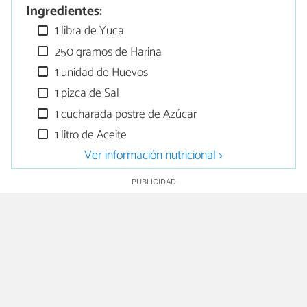
Ingredientes:
1 libra de Yuca
250 gramos de Harina
1 unidad de Huevos
1 pizca de Sal
1 cucharada postre de Azúcar
1 litro de Aceite
Ver información nutricional >