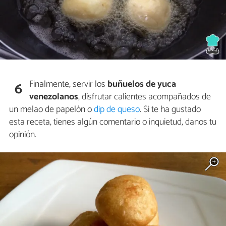
Finalmente, servir los
buñuelos de yuca
6
venezolanos
, disfrutar calientes acompañados de
un melao de papelón o
dip de queso
. Si te ha gustado
esta receta, tienes algún comentario o inquietud, danos tu
opinión.