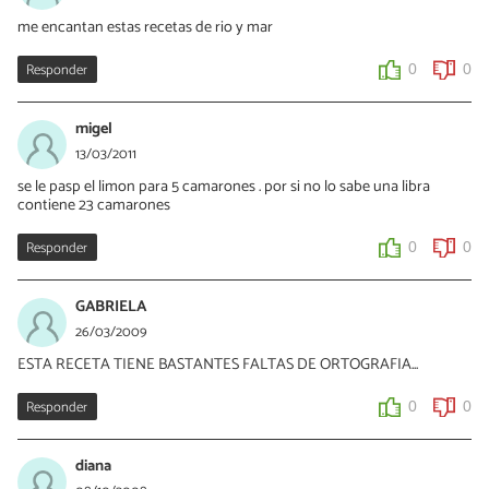
me encantan estas recetas de rio y mar
Responder
0
0
migel
13/03/2011
se le pasp el limon para 5 camarones . por si no lo sabe una libra
contiene 23 camarones
Responder
0
0
GABRIELA
26/03/2009
ESTA RECETA TIENE BASTANTES FALTAS DE ORTOGRAFIA...
Responder
0
0
diana