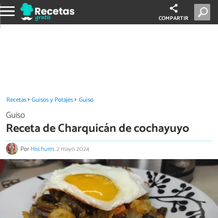
COMPARTIR
Recetas
Guisos y Potajes
Guiso
Guiso
Receta de Charquicán de cochayuyo
Por
Hischuen
.
2 mayo 2024