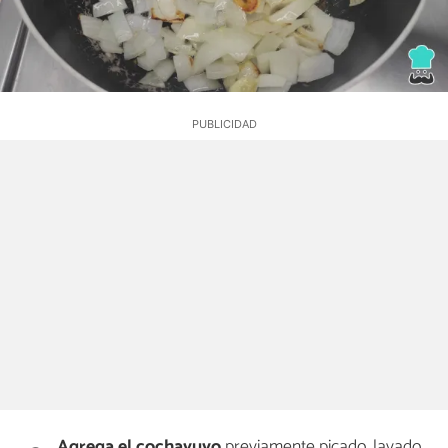
Agrega el cochayuyo
previamente picado, lavado