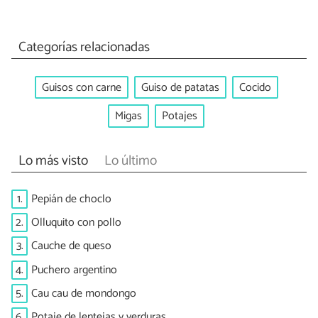
Categorías relacionadas
Guisos con carne
Guiso de patatas
Cocido
Migas
Potajes
Lo más visto
Lo último
1.
Pepián de choclo
2.
Olluquito con pollo
3.
Cauche de queso
4.
Puchero argentino
5.
Cau cau de mondongo
6.
Potaje de lentejas y verduras