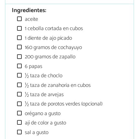
Ingredientes:
aceite
1 cebolla cortada en cubos
1 diente de ajo picado
160 gramos de cochayuyo
200 gramos de zapallo
6 papas
½ taza de choclo
½ taza de zanahoria en cubos
½ taza de arvejas
½ taza de porotos verdes (opcional)
orégano a gusto
ají de color a gusto
sal a gusto