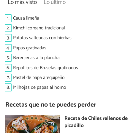
Lo más visto
Lo último
1.
Causa limeña
2.
Kimchi coreano tradicional
3.
Patatas salteadas con hierbas
4.
Papas gratinadas
5.
Berenjenas a la plancha
6.
Repollitos de Bruselas gratinados
7.
Pastel de papa arequipeño
8.
Milhojas de papas al horno
Recetas que no te puedes perder
Receta de Chiles rellenos de
picadillo