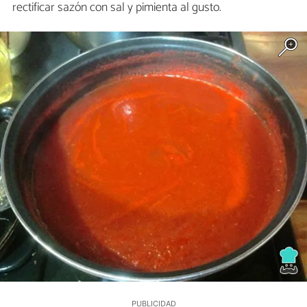
rectificar sazón con sal y pimienta al gusto.