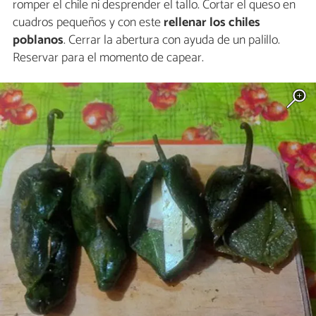
romper el chile ni desprender el tallo. Cortar el queso en
cuadros pequeños y con este
rellenar los chiles
poblanos
. Cerrar la abertura con ayuda de un palillo.
Reservar para el momento de capear.