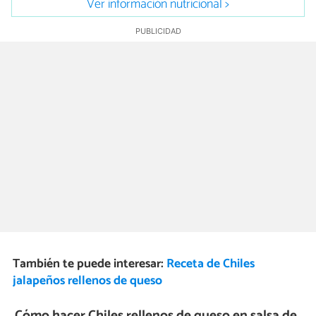
Ver información nutricional >
También te puede interesar:
Receta de Chiles
jalapeños rellenos de queso
Cómo hacer Chiles rellenos de queso en salsa de