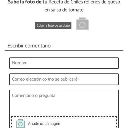
Sube la foto de tu
Receta de Chiles rellenos de queso
en salsa de tomate
Sube la foto de tu plato
Escribir comentario
Añade una imagen