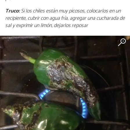
Truco:
Si los chiles están muy picosos, colocarlos en un
recipiente, cubrir con agua fría, agregar una cucharada de
sal y exprimir un limón, dejarlos reposar