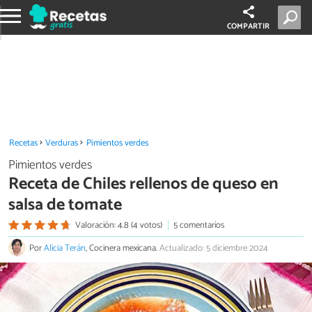
COMPARTIR
Recetas
Verduras
Pimientos verdes
Pimientos verdes
Receta de Chiles rellenos de queso en
salsa de tomate
Valoración: 4.8 (4 votos)
5 comentarios
Por
Alicia Terán
, Cocinera mexicana.
Actualizado: 5 diciembre 2024