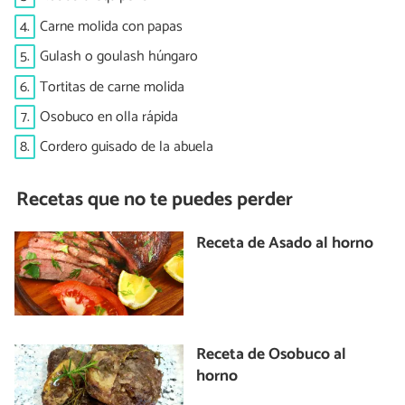
4.
Carne molida con papas
5.
Gulash o goulash húngaro
6.
Tortitas de carne molida
7.
Osobuco en olla rápida
8.
Cordero guisado de la abuela
Recetas que no te puedes perder
Receta de Asado al horno
Receta de Osobuco al
horno