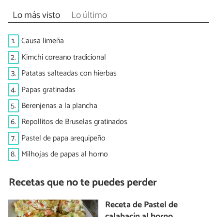
Lo más visto
Lo último
1.
Causa limeña
2.
Kimchi coreano tradicional
3.
Patatas salteadas con hierbas
4.
Papas gratinadas
5.
Berenjenas a la plancha
6.
Repollitos de Bruselas gratinados
7.
Pastel de papa arequipeño
8.
Milhojas de papas al horno
Recetas que no te puedes perder
Receta de Pastel de
calabacín al horno