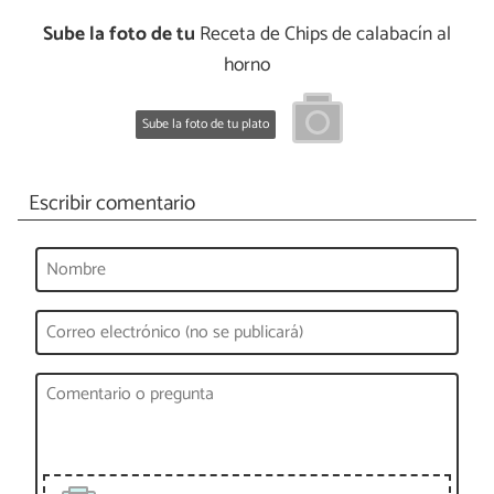
Sube la foto de tu
Receta de Chips de calabacín al
horno
Sube la foto de tu plato
Escribir comentario