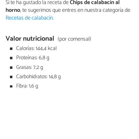
Si te ha gustado la receta de
Chips de calabacín al
horno
, te sugerimos que entres en nuestra categoría de
Recetas de calabacín
.
Valor nutricional
(por comensal)
Calorías: 144,4 kcal
Proteínas: 6,8 g
Grasas: 7,2 g
Carbohidratos: 14,8 g
Fibra: 1,6 g