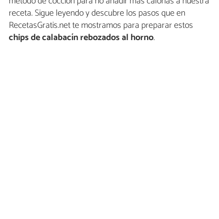
método de cocción para no añadir más calorías a nuestra
receta. Sigue leyendo y descubre los pasos que en
RecetasGratis.net te mostramos para preparar estos
chips de calabacín rebozados al horno
.