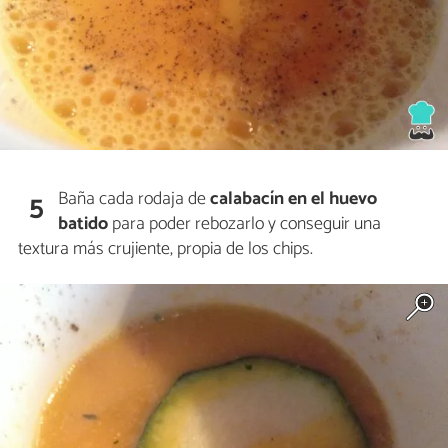
Baña cada rodaja de
calabacín en el huevo
5
batido
para poder rebozarlo y conseguir una
textura más crujiente, propia de los chips.