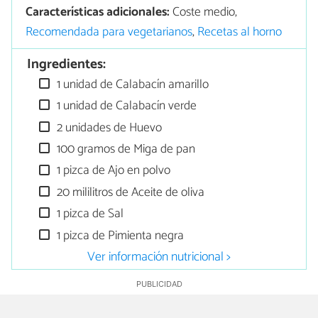
Características adicionales:
Coste medio,
Recomendada para vegetarianos
,
Recetas al horno
Ingredientes:
1 unidad de Calabacín amarillo
1 unidad de Calabacín verde
2 unidades de Huevo
100 gramos de Miga de pan
1 pizca de Ajo en polvo
20 mililitros de Aceite de oliva
1 pizca de Sal
1 pizca de Pimienta negra
Ver información nutricional >