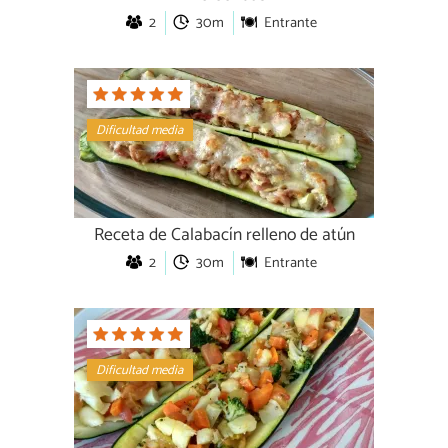
2
30m
Entrante
Dificultad media
Receta de Calabacín relleno de atún
2
30m
Entrante
Dificultad media