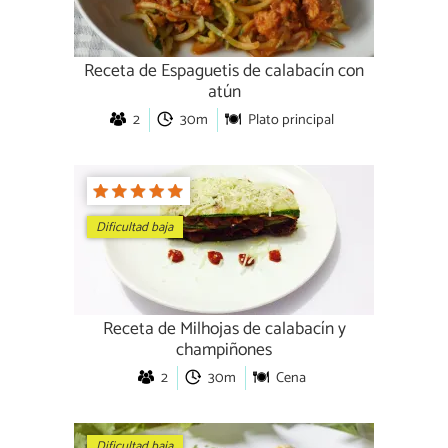
Receta de Espaguetis de calabacín con
atún
2
30m
Plato principal
Dificultad baja
Receta de Milhojas de calabacín y
champiñones
2
30m
Cena
Dificultad baja