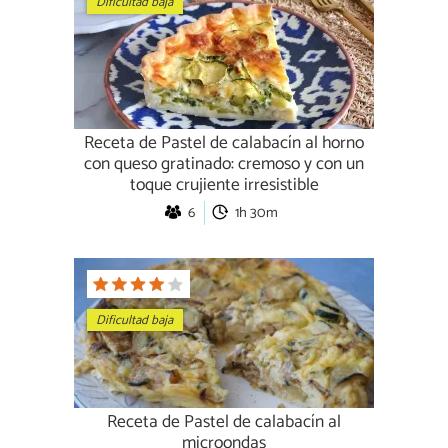
Dificultad baja
Receta de Pastel de calabacín al horno
con queso gratinado: cremoso y con un
toque crujiente irresistible
6
1h 30m
Dificultad baja
Receta de Pastel de calabacín al
microondas