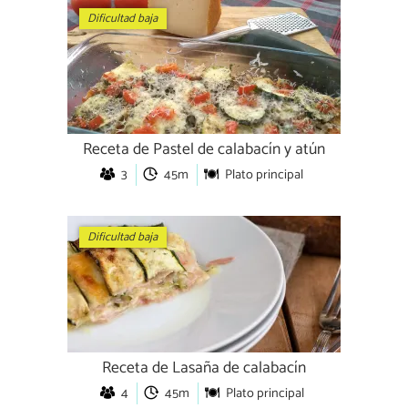
Dificultad baja
Receta de Pastel de calabacín y atún
3
45m
Plato principal
Dificultad baja
Receta de Lasaña de calabacín
4
45m
Plato principal