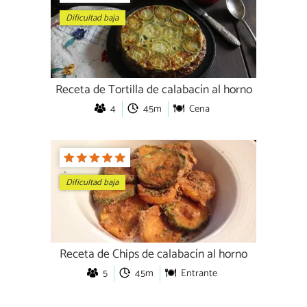
Dificultad baja
Receta de Tortilla de calabacín al horno
4
45m
Cena
Dificultad baja
Receta de Chips de calabacín al horno
5
45m
Entrante