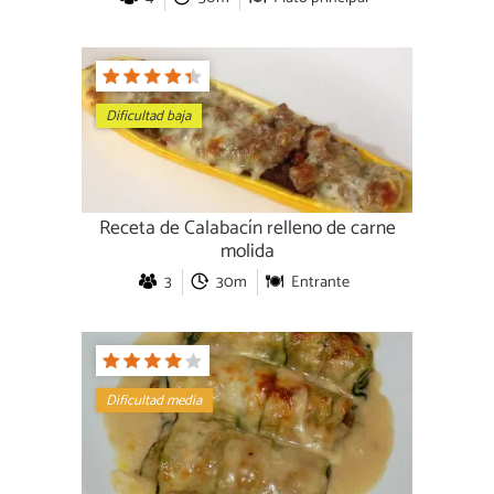
Dificultad baja
Receta de Calabacín relleno de carne
molida
3
30m
Entrante
Dificultad media