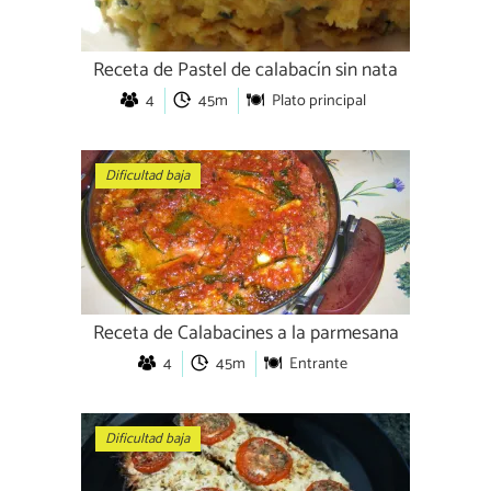
Receta de Pastel de calabacín sin nata
4
45m
Plato principal
Dificultad baja
Receta de Calabacines a la parmesana
4
45m
Entrante
Dificultad baja