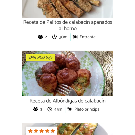
Receta de Palitos de calabacín apanados
al horno
2
30m
Entrante
Dificultad baja
Receta de Albóndigas de calabacín
3
45m
Plato principal