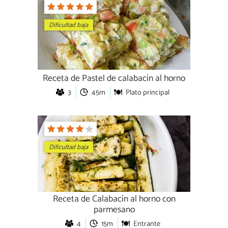
Dificultad baja
Receta de Pastel de calabacín al horno
3
45m
Plato principal
Dificultad baja
Receta de Calabacín al horno con
parmesano
4
15m
Entrante