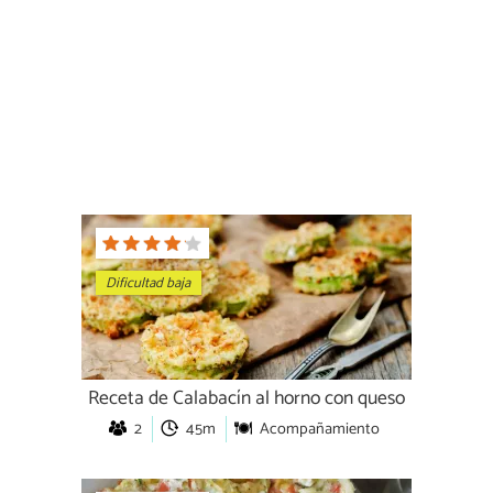
Dificultad baja
Receta de Calabacín al horno con queso
2
45m
Acompañamiento