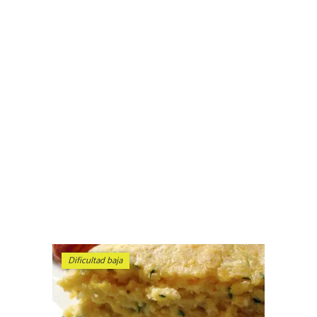
Dificultad baja