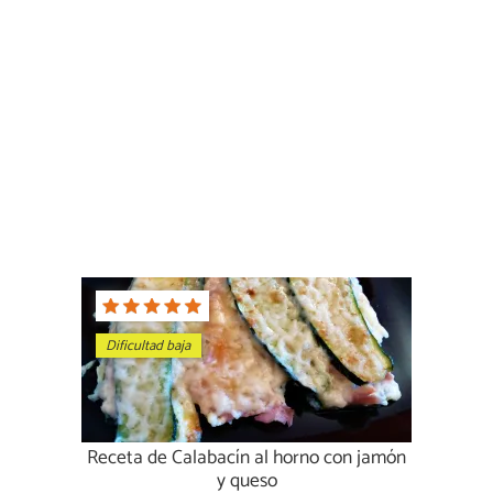
Dificultad baja
Receta de Calabacín al horno con jamón
y queso