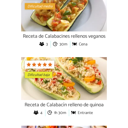
Dificultad media
Receta de Calabacines rellenos veganos
3
30m
Cena
Dificultad baja
Receta de Calabacín relleno de quinoa
4
1h 30m
Entrante