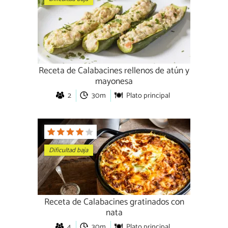
Receta de Calabacines rellenos de atún y
mayonesa
2
30m
Plato principal
Dificultad baja
Receta de Calabacines gratinados con
nata
4
30m
Plato principal