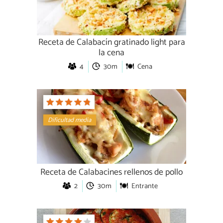
Receta de Calabacín gratinado light para
la cena
4
30m
Cena
Dificultad media
Receta de Calabacines rellenos de pollo
2
30m
Entrante