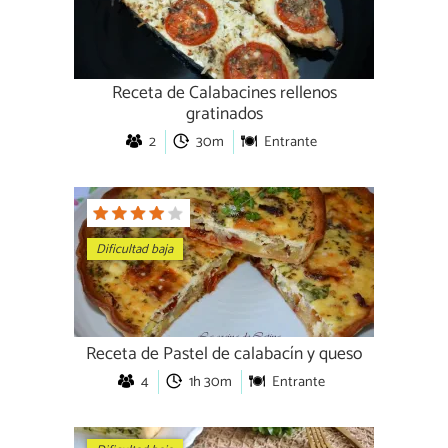
Receta de Calabacines rellenos
gratinados
2
30m
Entrante
Dificultad baja
Receta de Pastel de calabacín y queso
4
1h 30m
Entrante