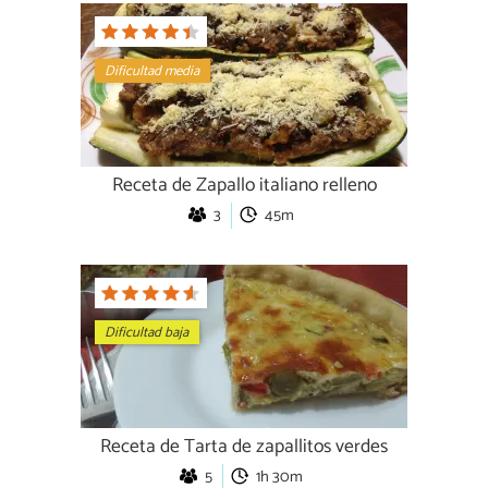
Dificultad media
Receta de Zapallo italiano relleno
3
45m
Dificultad baja
Receta de Tarta de zapallitos verdes
5
1h 30m