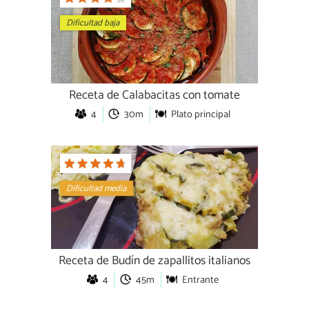
Dificultad baja
Receta de Calabacitas con tomate
4
30m
Plato principal
Dificultad media
Receta de Budín de zapallitos italianos
4
45m
Entrante