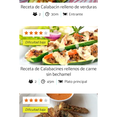
Receta de Calabacín relleno de verduras
2
30m
Entrante
Dificultad baja
Receta de Calabacines rellenos de carne
sin bechamel
2
45m
Plato principal
Dificultad baja