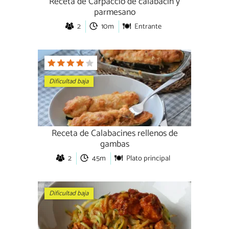
Receta de Carpaccio de calabacín y
parmesano
2
10m
Entrante
Dificultad baja
Receta de Calabacines rellenos de
gambas
2
45m
Plato principal
Dificultad baja