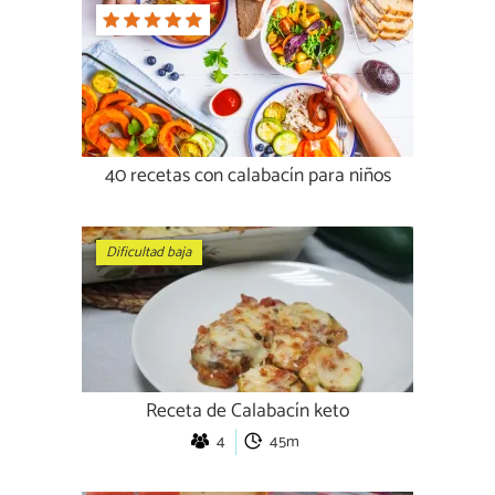
40 recetas con calabacín para niños
Dificultad baja
Receta de Calabacín keto
4
45m