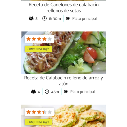
Receta de Canelones de calabacín
rellenos de setas
8
1h 30m
Plato principal
Dificultad baja
Receta de Calabacín relleno de arroz y
atún
4
45m
Plato principal
Dificultad baja