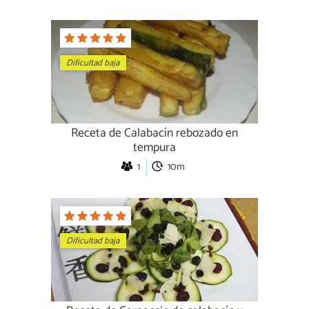
Dificultad baja
Receta de Calabacín rebozado en
tempura
1
10m
Dificultad baja