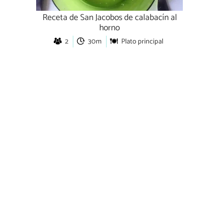
Receta de San Jacobos de calabacín al
horno
2
30m
Plato principal