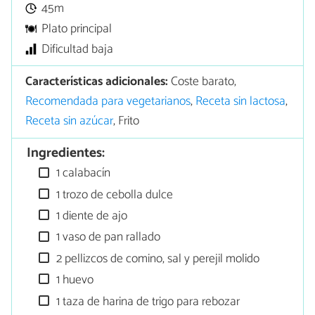
45m
Plato principal
Dificultad baja
Características adicionales:
Coste barato,
Recomendada para vegetarianos
,
Receta sin lactosa
,
Receta sin azúcar
, Frito
Ingredientes:
1 calabacín
1 trozo de cebolla dulce
1 diente de ajo
1 vaso de pan rallado
2 pellizcos de comino, sal y perejil molido
1 huevo
1 taza de harina de trigo para rebozar