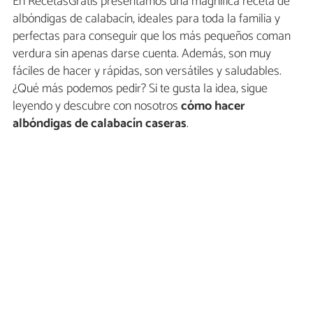
En RecetasGratis presentamos una magnífica receta de
albóndigas de calabacín, ideales para toda la familia y
perfectas para conseguir que los más pequeños coman
verdura sin apenas darse cuenta. Además, son muy
fáciles de hacer y rápidas, son versátiles y saludables.
¿Qué más podemos pedir? Si te gusta la idea, sigue
leyendo y descubre con nosotros
cómo hacer
albóndigas de calabacín caseras
.