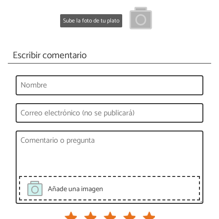
Sube la foto de tu plato
Escribir comentario
Añade una imagen