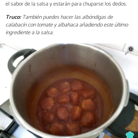
el sabor de la salsa y estarán para chuparse los dedos.
Truco:
También puedes hacer las albóndigas de
calabacín con tomate y albahaca añadiendo este último
ingrediente a la salsa.