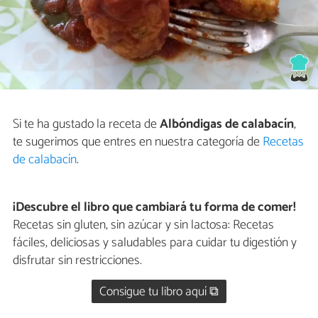
Si te ha gustado la receta de
Albóndigas de calabacín
,
te sugerimos que entres en nuestra categoría de
Recetas
de calabacín
.
¡Descubre el libro que cambiará tu forma de comer!
Recetas sin gluten, sin azúcar y sin lactosa: Recetas
fáciles, deliciosas y saludables para cuidar tu digestión y
disfrutar sin restricciones.
Consigue tu libro aquí ⧉