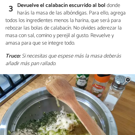
Devuelve el calabacín escurrido al bol
donde
3
harás la masa de las albóndigas. Para ello, agrega
todos los ingredientes menos la harina, que será para
rebozar las bolas de calabacín. No olvides aderezar la
masa con sal, comino y perejil al gusto. Revuelve y
amasa para que se integre todo.
Truco:
Si necesitas que espese más la masa deberás
añadir más pan rallado.