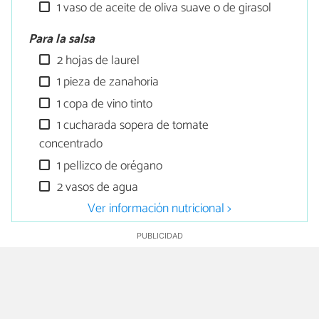
1 vaso de aceite de oliva suave o de girasol
Para la salsa
2 hojas de laurel
1 pieza de zanahoria
1 copa de vino tinto
1 cucharada sopera de tomate
concentrado
1 pellizco de orégano
2 vasos de agua
Ver información nutricional >