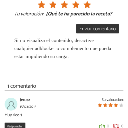
Tu valoración:
¿Qué te ha parecido la receta?
Enviar comentario
Si no visualiza el contenido, desactive
cualquier adblocker o complemento que pueda
estar impidiendo su carga.
1 comentario
Jerusa
Su valoración:
15/03/2015
Muy rico :)
Responder
0
0