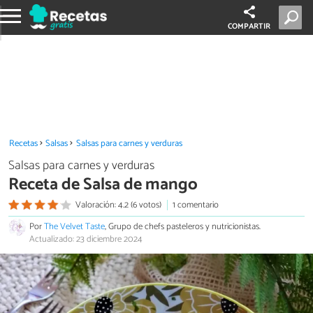
COMPARTIR
Recetas
Salsas
Salsas para carnes y verduras
Salsas para carnes y verduras
Receta de Salsa de mango
Valoración: 4.2 (6 votos)
1 comentario
Por
The Velvet Taste
, Grupo de chefs pasteleros y nutricionistas.
Actualizado: 23 diciembre 2024