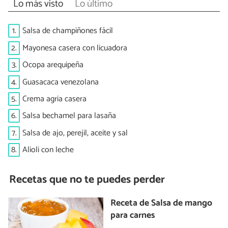
Lo más visto
Lo último
1.
Salsa de champiñones fácil
2.
Mayonesa casera con licuadora
3.
Ocopa arequipeña
4.
Guasacaca venezolana
5.
Crema agria casera
6.
Salsa bechamel para lasaña
7.
Salsa de ajo, perejil, aceite y sal
8.
Alioli con leche
Recetas que no te puedes perder
Receta de Salsa de mango
para carnes