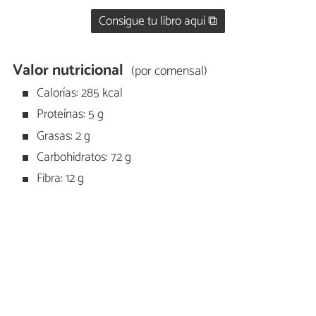
Consigue tu libro aquí ⧉
Valor nutricional
(por comensal)
Calorías: 285 kcal
Proteínas: 5 g
Grasas: 2 g
Carbohidratos: 72 g
Fibra: 12 g