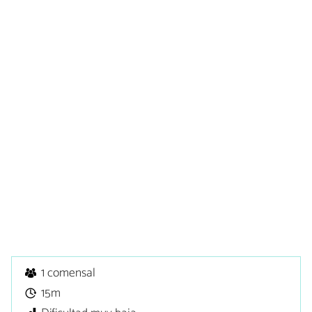
1 comensal
15m