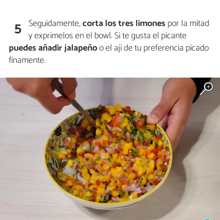
Seguidamente,
corta los
tres limones
por la mitad
5
y exprímelos en el bowl. Si te gusta el picante
puedes añadir
jalapeño
o el ají de tu preferencia picado
finamente.