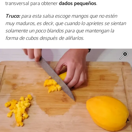
transversal para obtener
dados pequeños
.
Truco:
para esta salsa escoge mangos que no estén
muy maduros, es decir, que cuando lo aprietes se sientan
solamente un poco blandos para que mantengan la
forma de cubos después de aliñarlos.