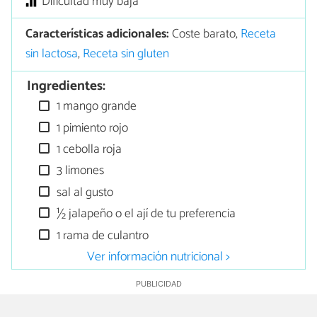
Dificultad muy baja
Características adicionales:
Coste barato,
Receta
sin lactosa
,
Receta sin gluten
Ingredientes:
1 mango grande
1 pimiento rojo
1 cebolla roja
3 limones
sal al gusto
½ jalapeño o el ají de tu preferencia
1 rama de culantro
Ver información nutricional >