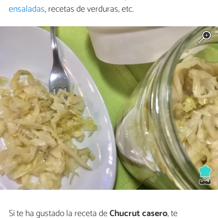
ensaladas
, recetas de verduras, etc.
Si te ha gustado la receta de
Chucrut casero
, te