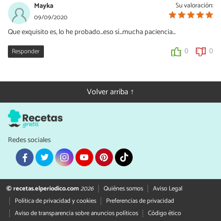
Mayka
Su valoración:
09/09/2020
Que exquisito es, lo he probado...eso sí...mucha paciencia...
Responder
0
0
Volver arriba ↑
Redes sociales
© recetas.elperiodico.com
2026
Quiénes somos
Aviso Legal
Política de privacidad y cookies
Preferencias de privacidad
Aviso de transparencia sobre anuncios políticos
Código ético