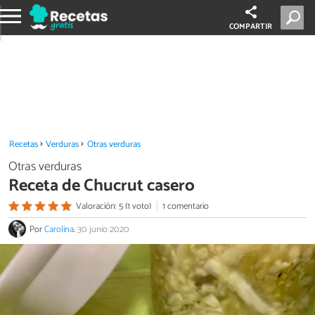
COMPARTIR
Recetas
Verduras
Otras verduras
Otras verduras
Receta de Chucrut casero
Valoración: 5 (1 voto)
1 comentario
Por
Carolina
.
30 junio 2020