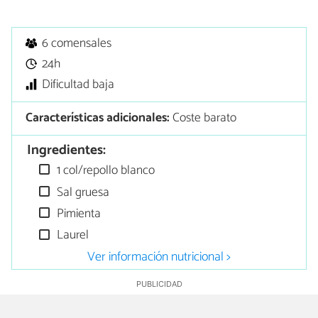
6 comensales
24h
Dificultad baja
Características adicionales:
Coste barato
Ingredientes:
1 col/repollo blanco
Sal gruesa
Pimienta
Laurel
Ver información nutricional >