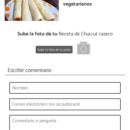
vegetarianos
Sube la foto de tu
Receta de Chucrut casero
Sube la foto de tu plato
Escribir comentario