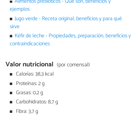
Alimentos prebióticos - Qué son, beneficios y
ejemplos
Jugo verde - Receta original, beneficios y para qué
sirve
Kéfir de leche - Propiedades, preparación, beneficios y
contraindicaciones
Valor nutricional
(por comensal)
Calorías: 38,3 kcal
Proteínas: 2 g
Grasas: 0,2 g
Carbohidratos: 8,7 g
Fibra: 3,7 g