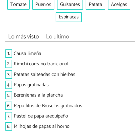
Tomate
Puerros
Guisantes
Patata
Acelgas
Espinacas
Lo más visto
Lo último
1.
Causa limeña
2.
Kimchi coreano tradicional
3.
Patatas salteadas con hierbas
4.
Papas gratinadas
5.
Berenjenas a la plancha
6.
Repollitos de Bruselas gratinados
7.
Pastel de papa arequipeño
8.
Milhojas de papas al horno