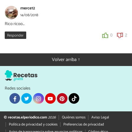
merce12
14/08/2018
Rico ricoo...
Responder
0
2
Volver arriba ↑
Redes sociales
© recetas.elperiodico.com
2026
Quiénes somos
Aviso Legal
Política de privacidad y cookies
Preferencias de privacidad
Aviso de transparencia sobre anuncios políticos
Código ético