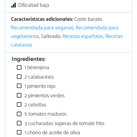
Dificultad baja
Características adicionales:
Coste barato,
Recomendada para veganos
,
Recomendada para
vegetarianos
, Salteado,
Recetas españolas
,
Recetas
catalanas
Ingredientes:
1 berenjena
2 calabacines
1 pimiento rojo
2 pimientos verdes
2 cebollas
5 tomates maduros
3 cucharadas soperas de tomate frito
1 chorro de aceite de oliva