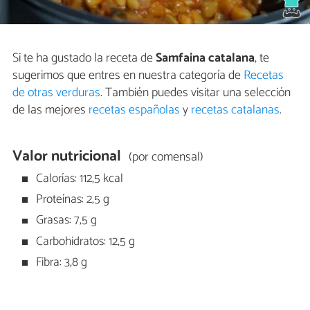
Si te ha gustado la receta de
Samfaina catalana
, te
sugerimos que entres en nuestra categoría de
Recetas
de otras verduras
. También puedes visitar una selección
de las mejores
recetas españolas
y
recetas catalanas
.
Valor nutricional
(por comensal)
Calorías: 112,5 kcal
Proteínas: 2,5 g
Grasas: 7,5 g
Carbohidratos: 12,5 g
Fibra: 3,8 g