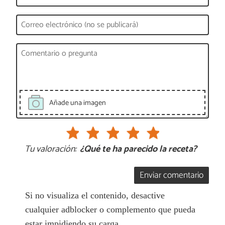
Añade una imagen
Tu valoración:
¿Qué te ha parecido la receta?
Enviar comentario
Si no visualiza el contenido, desactive
cualquier adblocker o complemento que pueda
estar impidiendo su carga.