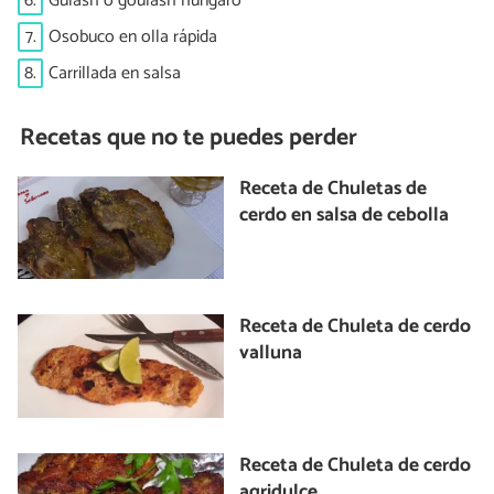
6.
Gulash o goulash húngaro
7.
Osobuco en olla rápida
8.
Carrillada en salsa
Recetas que no te puedes perder
Receta de Chuletas de
cerdo en salsa de cebolla
Receta de Chuleta de cerdo
valluna
Receta de Chuleta de cerdo
agridulce