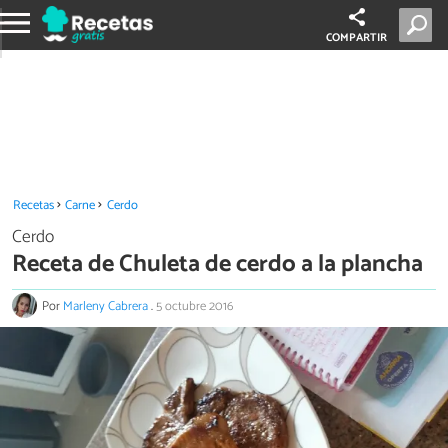
COMPARTIR
Recetas
Carne
Cerdo
Cerdo
Receta de Chuleta de cerdo a la plancha
Por
Marleny Cabrera
.
5 octubre 2016