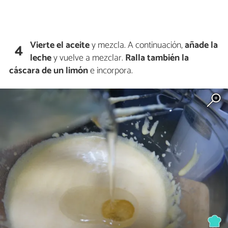
Vierte el aceite
y mezcla. A continuación,
añade la
4
leche
y vuelve a mezclar.
Ralla también la
cáscara de un limón
e incorpora.