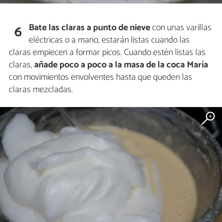
Bate las claras a punto de nieve
con unas varillas
6
eléctricas o a mano, estarán listas cuando las
claras empiecen a formar picos. Cuando estén listas las
claras,
añade poco a poco a la masa de la coca María
con movimientos envolventes hasta que queden las
claras mezcladas.