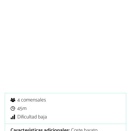
4 comensales
45m
Dificultad baja
Características adicionales:
Coste barato