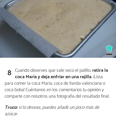
Cuando observes que sale seco el palillo,
retira la
8
coca María y deja enfriar en una rejilla
. ¡Lista
para comer la coca María, coca de llanda valenciana o
coca boba! Cuéntanos en los comentarios tu opinión y
comparte con nosotros una fotografía del resultado final.
Truco:
si lo deseas, puedes añadir un poco más de
azúcar.