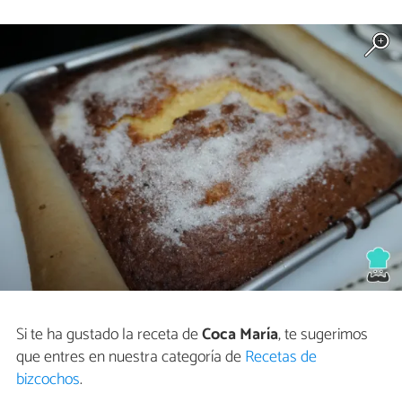
Si te ha gustado la receta de
Coca María
, te sugerimos
que entres en nuestra categoría de
Recetas de
bizcochos
.