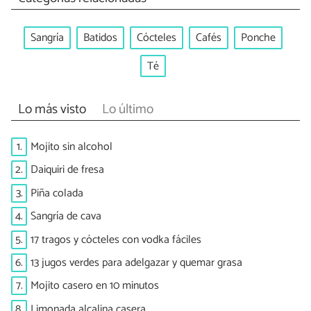
Sangría
Batidos
Cócteles
Cafés
Ponche
Té
Lo más visto
Lo último
1.
Mojito sin alcohol
2.
Daiquiri de fresa
3.
Piña colada
4.
Sangría de cava
5.
17 tragos y cócteles con vodka fáciles
6.
13 jugos verdes para adelgazar y quemar grasa
7.
Mojito casero en 10 minutos
8.
Limonada alcalina casera