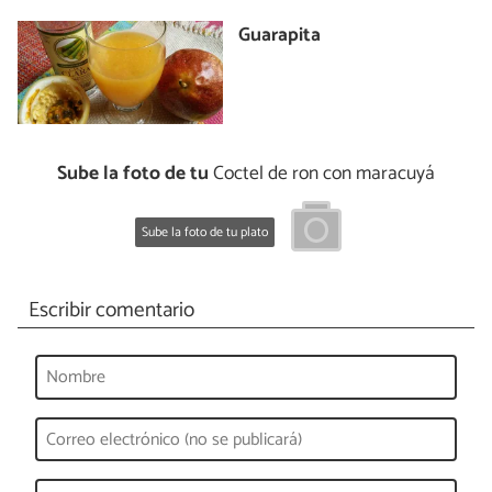
Guarapita
Sube la foto de tu
Coctel de ron con maracuyá
Sube la foto de tu plato
Escribir comentario