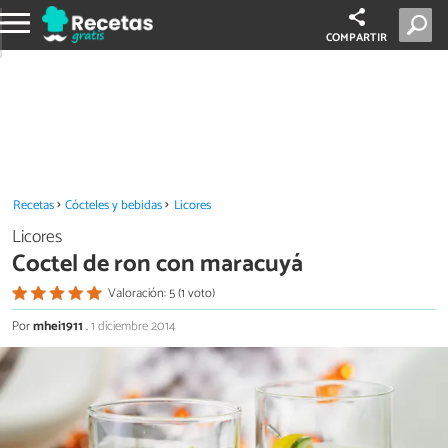
COMPARTIR
Recetas
Cócteles y bebidas
Licores
Licores
Coctel de ron con maracuyá
Valoración: 5 (1 voto)
Por
mhei1911
.
1 diciembre 2014