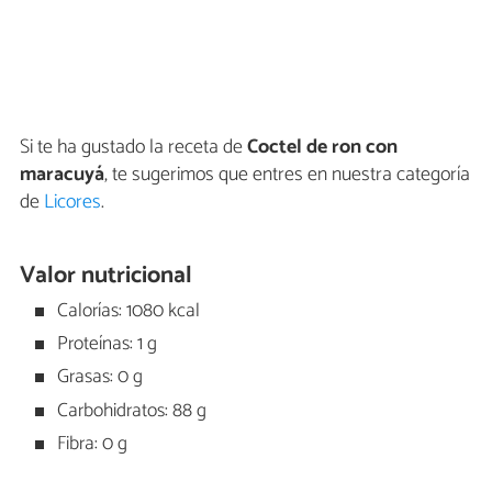
Si te ha gustado la receta de
Coctel de ron con
maracuyá
, te sugerimos que entres en nuestra categoría
de
Licores
.
Valor nutricional
Calorías: 1080 kcal
Proteínas: 1 g
Grasas: 0 g
Carbohidratos: 88 g
Fibra: 0 g