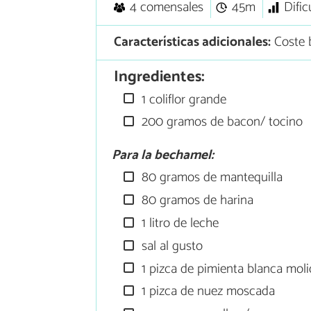
4 comensales
45m
Dific
Características adicionales:
Coste 
Ingredientes:
1 coliflor grande
200 gramos de bacon/ tocino
Para la bechamel:
80 gramos de mantequilla
80 gramos de harina
1 litro de leche
sal al gusto
1 pizca de pimienta blanca mol
1 pizca de nuez moscada