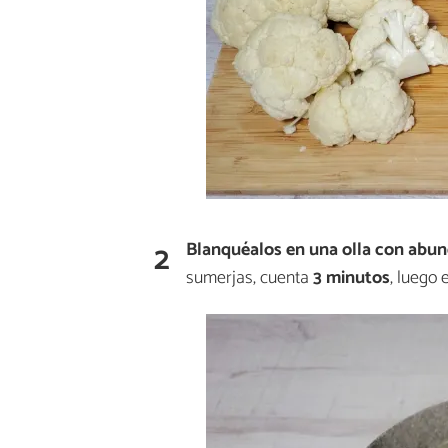
2
Blanquéalos
en una olla con abu
sumerjas, cuenta
3 minutos
, luego 