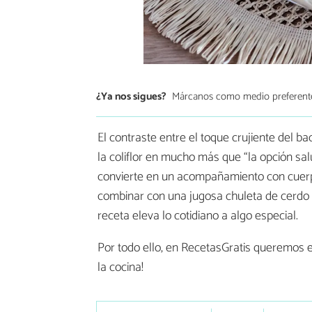
¿Ya nos sigues?
Márcanos como medio preferent
El contraste entre el toque crujiente del ba
la coliflor en mucho más que “la opción sal
convierte en un acompañamiento con cuerpo
combinar con una jugosa chuleta de cerdo o 
receta eleva lo cotidiano a algo especial.
Por todo ello, en RecetasGratis queremos
la cocina!