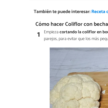
También te puede interesar:
Receta 
Cómo hacer Coliflor con becha
1
Empieza
cortando
la coliflor en
bo
parejos, para evitar que los más peq