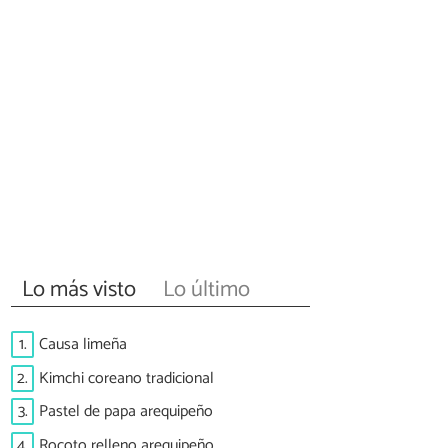
Lo más visto
Lo último
1.
Causa limeña
2.
Kimchi coreano tradicional
3.
Pastel de papa arequipeño
4.
Rocoto relleno arequipeño