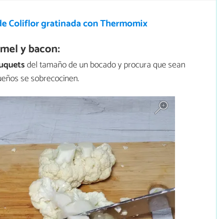
de Coliflor gratinada con Thermomix
mel y bacon:
uquets
del tamaño de un bocado y procura que sean
ueños se sobrecocinen.