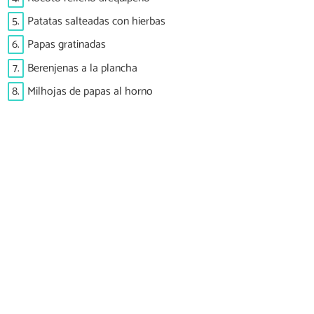
5.
Patatas salteadas con hierbas
6.
Papas gratinadas
7.
Berenjenas a la plancha
8.
Milhojas de papas al horno