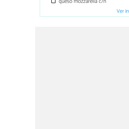
queso mozzarella c/n
Ver in