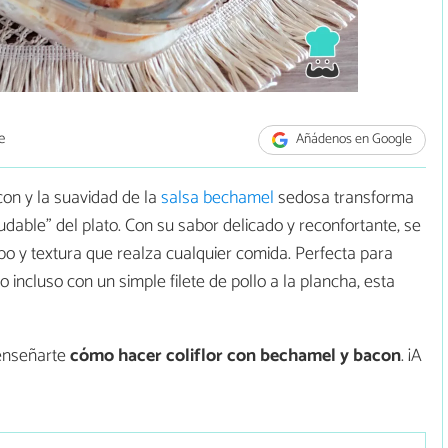
e
Añádenos en Google
con y la suavidad de la
salsa bechamel
sedosa transforma
udable” del plato. Con su sabor delicado y reconfortante, se
 y textura que realza cualquier comida. Perfecta para
incluso con un simple filete de pollo a la plancha, esta
 enseñarte
cómo hacer
coliflor con bechamel y bacon
. ¡A