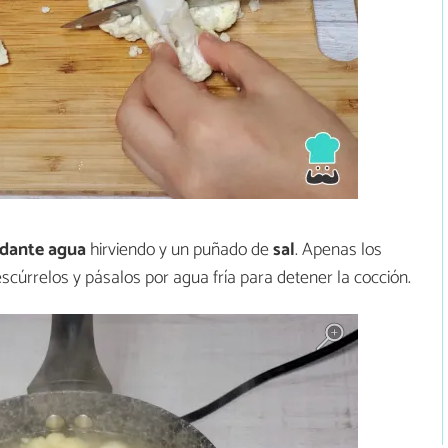
ndante agua
hirviendo y un puñado de
sal
. Apenas los
escúrrelos y pásalos por agua fría para detener la cocción.