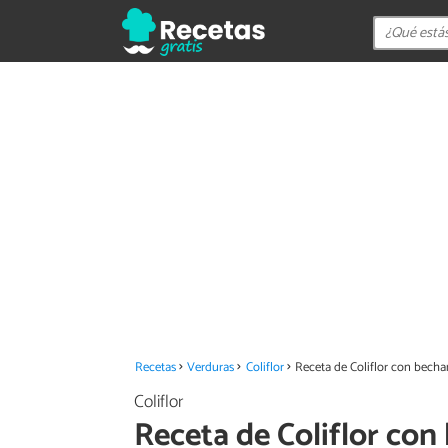
Recetas
Verduras
Coliflor
Receta de Coliflor con bech
Coliflor
Receta de Coliflor co