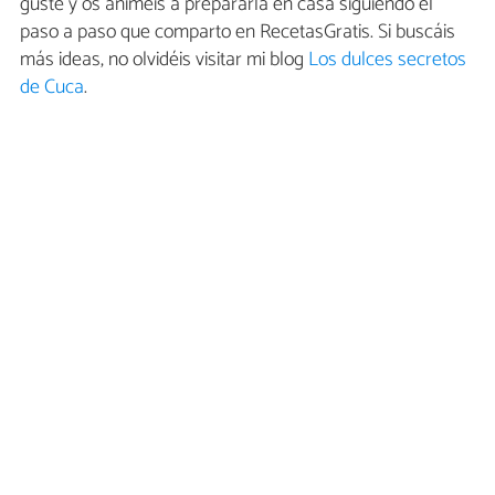
guste y os animéis a prepararla en casa siguiendo el
paso a paso que comparto en RecetasGratis. Si buscáis
más ideas, no olvidéis visitar mi blog
Los dulces secretos
de Cuca
.