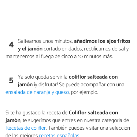
Salteamos unos minutos,
añadimos los ajos fritos
4
y el jamón
cortado en dados, rectificamos de sal y
mantenemos al fuego de cinco a 10 minutos más.
Ya solo queda servir la
coliflor salteada con
5
jamón
¡y disfrutar! Se puede acompañar con una
ensalada de naranja y queso
, por ejemplo.
Si te ha gustado la receta de
Coliflor salteada con
jamón
, te sugerimos que entres en nuestra categoría de
Recetas de coliflor
. También puedes visitar una selección
de las mejores
recetas españolas
.