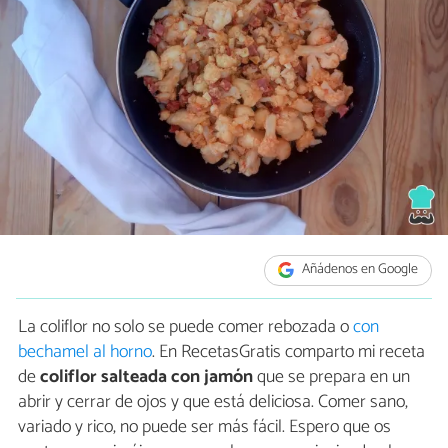
Añádenos en Google
La coliflor no solo se puede comer rebozada o
con
bechamel al horno
. En RecetasGratis comparto mi receta
de
coliflor salteada con jamón
que se prepara en un
abrir y cerrar de ojos y que está deliciosa. Comer sano,
variado y rico, no puede ser más fácil. Espero que os