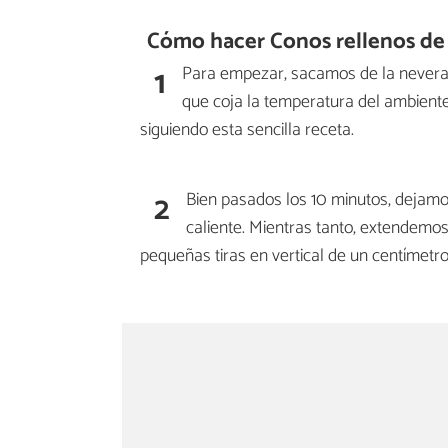
Cómo hacer Conos rellenos de
1
Para empezar, sacamos de la never
que coja la temperatura del ambiente
siguiendo esta sencilla receta.
2
Bien pasados los 10 minutos, dejam
caliente. Mientras tanto, extendemo
pequeñas tiras en vertical de un centímetro