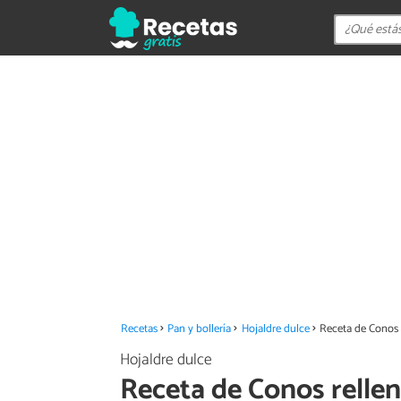
Recetas
Pan y bollería
Hojaldre dulce
Receta de Conos 
Hojaldre dulce
Receta de Conos relle