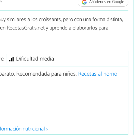
e
Añádenos en Google
y similares a los croissants, pero con una forma distinta,
 en RecetasGratis.net y aprende a elaborarlos para
re
Dificultad media
barato, Recomendada para niños,
Recetas al horno
formación nutricional >