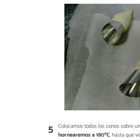
5
Colocamos todos los conos sobre un
hornearemos a 180ºC
, hasta que v