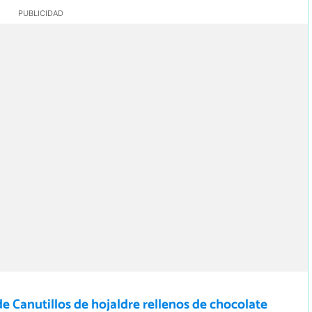
e Canutillos de hojaldre rellenos de chocolate