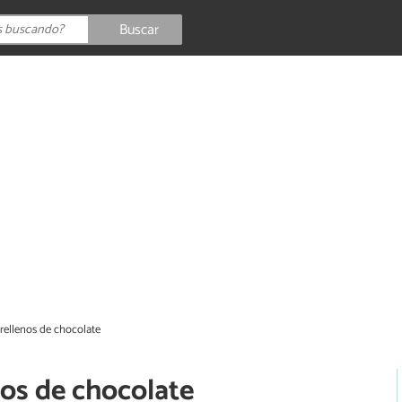
Buscar
rellenos de chocolate
nos de chocolate