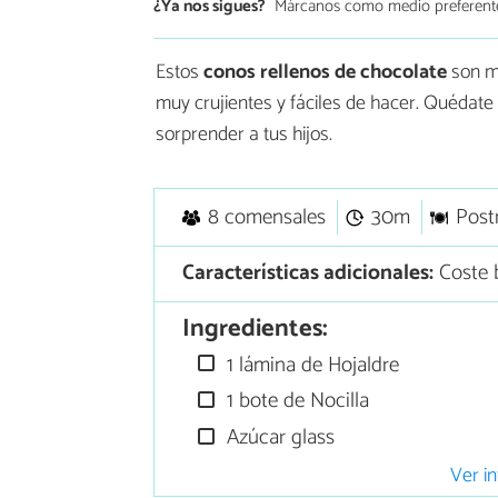
¿Ya nos sigues?
Márcanos como medio preferent
Estos
conos rellenos de chocolate
son mu
muy crujientes y fáciles de hacer. Quédate
sorprender a tus hijos.
8 comensales
30m
Post
Características adicionales:
Coste 
Ingredientes:
1 lámina de Hojaldre
1 bote de Nocilla
Azúcar glass
Ver in