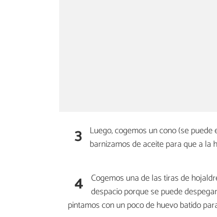
3
Luego, cogemos un cono (se puede enc
barnizamos de aceite para que a la h
4
Cogemos una de las tiras de hojald
despacio porque se puede despegar.
pintamos con un poco de huevo batido para