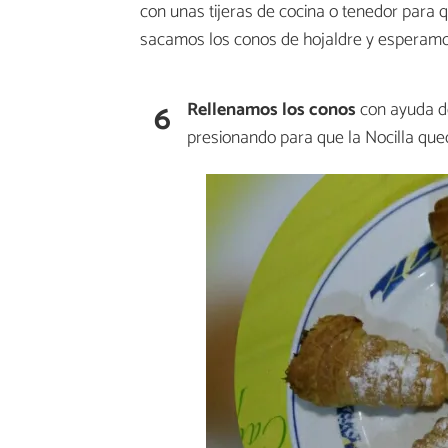
con unas tijeras de cocina o tenedor para 
sacamos los conos de hojaldre y esperamos 
6
Rellenamos los conos
con ayuda de
presionando para que la Nocilla quede