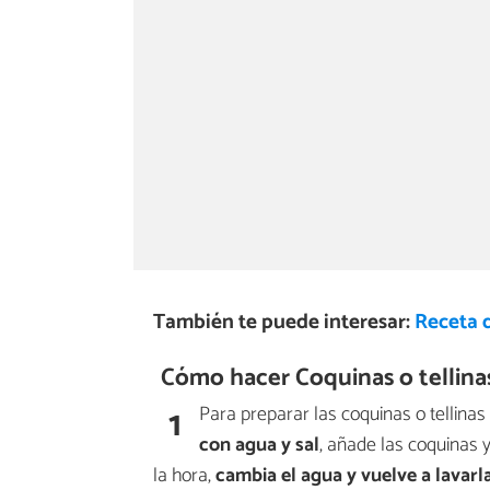
También te puede interesar:
Receta d
Cómo hacer Coquinas o tellinas
1
Para preparar las coquinas o tellinas
con agua y sal
, añade las coquinas 
la hora,
cambia el agua y vuelve a lavarl