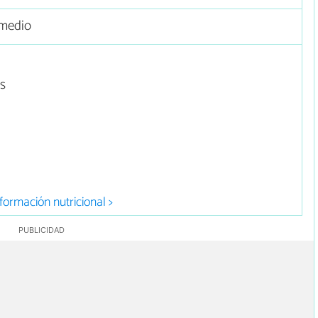
medio
as
formación nutricional >