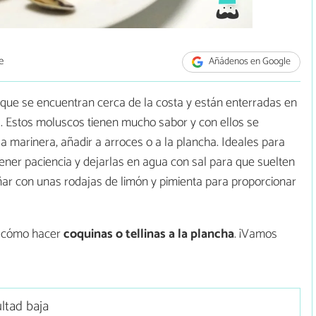
e
Añádenos en Google
 que se encuentran cerca de la costa y están enterradas en
a. Estos moluscos tienen mucho sabor y con ellos se
a marinera, añadir a arroces o a la plancha. Ideales para
tener paciencia y dejarlas en agua con sal para que suelten
ar con unas rodajas de limón y pimienta para proporcionar
s cómo hacer
coquinas o tellinas a la plancha
. ¡Vamos
ultad baja