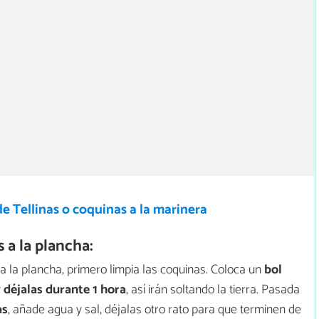
e Tellinas o coquinas a la marinera
 a la plancha:
 a la plancha, primero limpia las coquinas. Coloca un
bol
y
déjalas durante 1 hora
, así irán soltando la tierra. Pasada
as
, añade agua y sal, déjalas otro rato para que terminen de