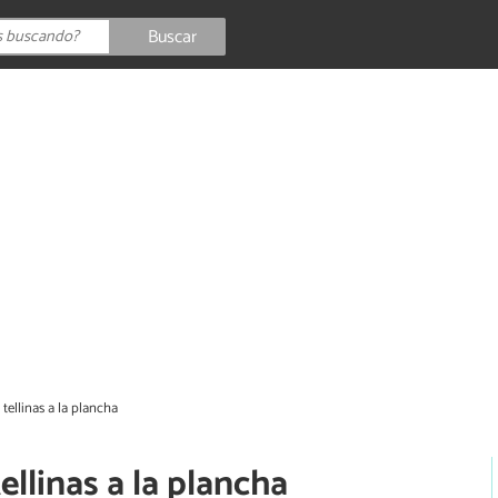
Buscar
tellinas a la plancha
llinas a la plancha