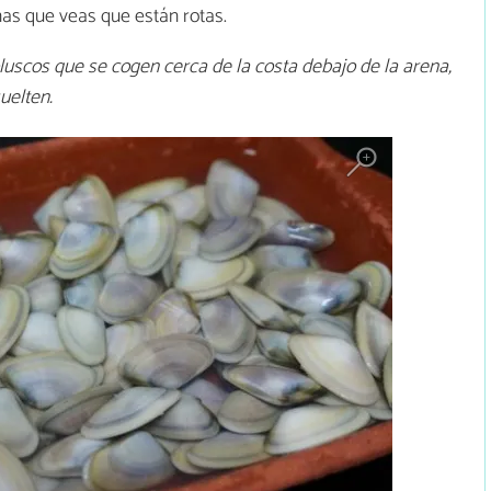
inas que veas que están rotas.
luscos que se cogen cerca de la costa debajo de la arena,
suelten.