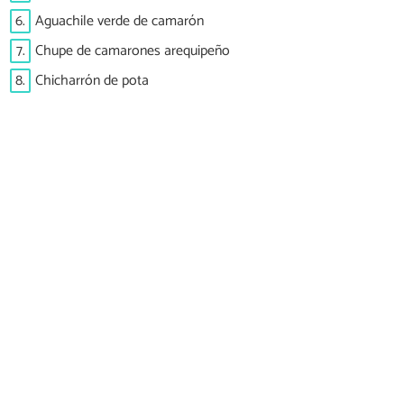
6.
Aguachile verde de camarón
7.
Chupe de camarones arequipeño
8.
Chicharrón de pota