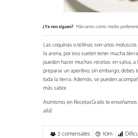
¿Ya nos sigues?
Márcanos como medio preferent
Las coquinas o tellinas son unos moluscos
la arena, por eso suelen tener mucha tierr
pueden hacer muchas recetas: en salsa, a l
preparar un aperitivo, sin embargo, debes 
toda la tierra. Además, se pueden acompañ
más sabor.
Asimismo, en RecetasGratis te enseñamo
allá!
2 comensales
10m
Dific