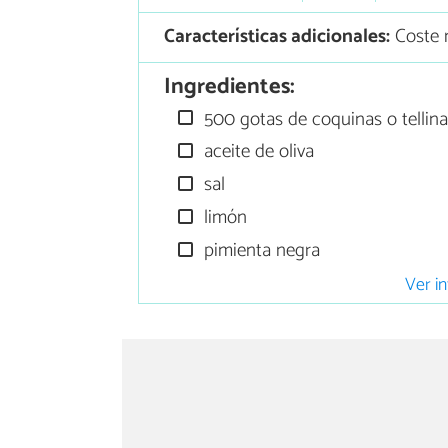
Características adicionales:
Coste 
Ingredientes:
500 gotas de coquinas o tellin
aceite de oliva
sal
limón
pimienta negra
Ver in