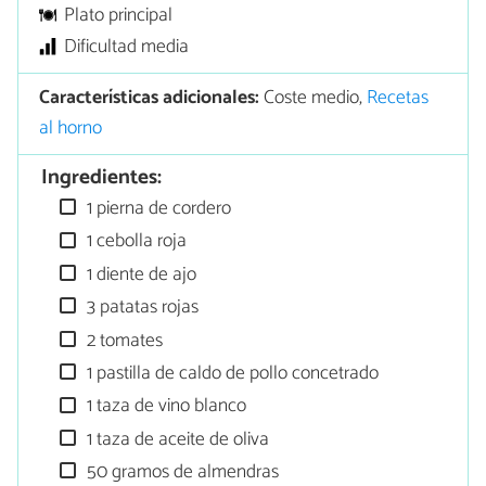
Plato principal
Dificultad media
Características adicionales:
Coste medio,
Recetas
al horno
Ingredientes:
1 pierna de cordero
1 cebolla roja
1 diente de ajo
3 patatas rojas
2 tomates
1 pastilla de caldo de pollo concetrado
1 taza de vino blanco
1 taza de aceite de oliva
50 gramos de almendras