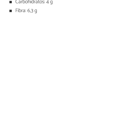
Carbohidratos: 4 g
Fibra: 6,3 g