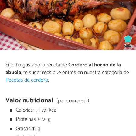
Si te ha gustado la receta de
Cordero al horno de la
abuela
, te sugerimos que entres en nuestra categoría de
Recetas de cordero
.
Valor nutricional
(por comensal)
Calorías: 1,417,5 kcal
Proteínas: 57,5 g
Grasas: 12 g