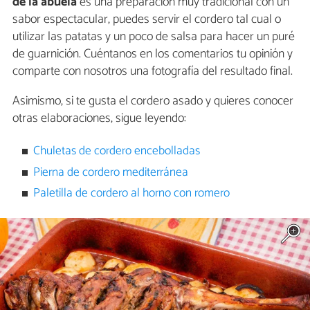
de la abuela
es una preparación muy tradicional con un
sabor espectacular, puedes servir el cordero tal cual o
utilizar las patatas y un poco de salsa para hacer un puré
de guarnición. Cuéntanos en los comentarios tu opinión y
comparte con nosotros una fotografía del resultado final.
Asimismo, si te gusta el cordero asado y quieres conocer
otras elaboraciones, sigue leyendo:
Chuletas de cordero encebolladas
Pierna de cordero mediterránea
Paletilla de cordero al horno con romero