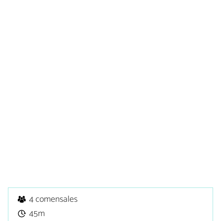
4 comensales
45m