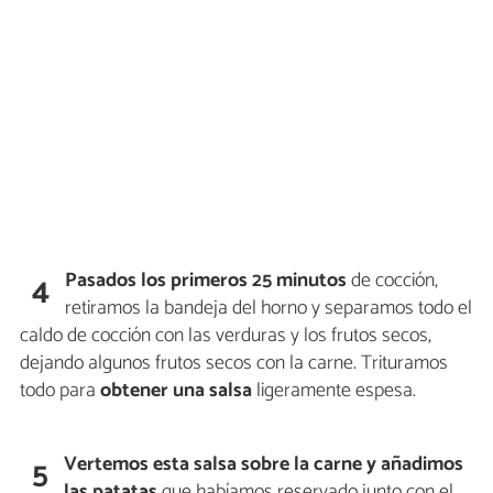
Pasados los primeros 25 minutos
de cocción,
4
retiramos la bandeja del horno y separamos todo el
caldo de cocción con las verduras y los frutos secos,
dejando algunos frutos secos con la carne. Trituramos
todo para
obtener una salsa
ligeramente espesa.
Vertemos esta salsa sobre la carne y añadimos
5
las patatas
que habíamos reservado junto con el