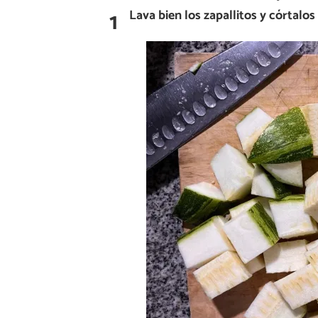
1
Lava bien los zapallitos y córtalos