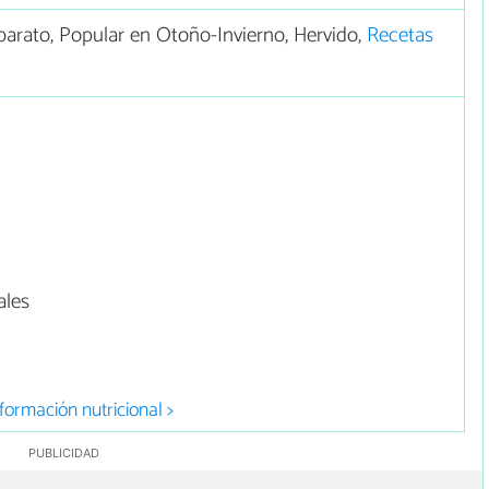
arato, Popular en Otoño-Invierno, Hervido,
Recetas
ales
formación nutricional >