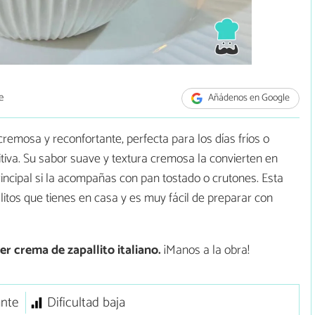
e
Añádenos en Google
cremosa y reconfortante, perfecta para los días fríos o
tiva. Su sabor suave y textura cremosa la convierten en
rincipal si la acompañas con pan tostado o crutones. Esta
litos que tienes en casa y es muy fácil de preparar con
r crema de zapallito italiano.
¡Manos a la obra!
ante
Dificultad baja