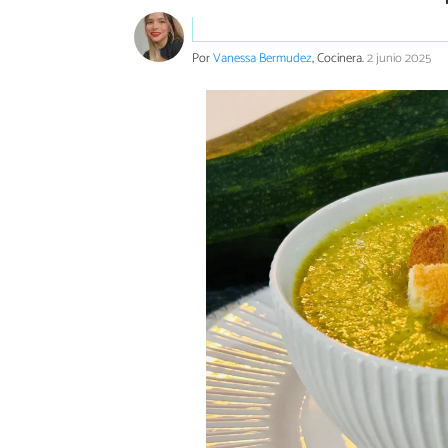
Por
Vanessa Bermudez
, Cocinera.
2 junio 2025