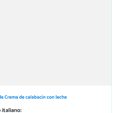
de Crema de calabacín con leche
italiano: