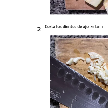
2
Corta los dientes de ajo
en láminas 