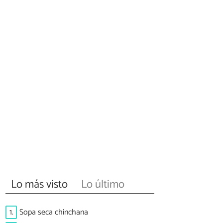
Lo más visto
Lo último
1.
Sopa seca chinchana