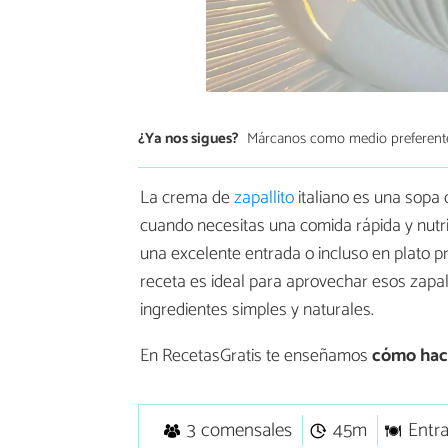
¿Ya nos sigues?
Márcanos como medio preferent
La crema de
zapallito
italiano es una sopa 
cuando necesitas una comida rápida y nutri
una excelente entrada o incluso en plato p
receta es ideal para aprovechar esos zapal
ingredientes simples y naturales.
En RecetasGratis te enseñamos
cómo hace
3 comensales
45m
Entr