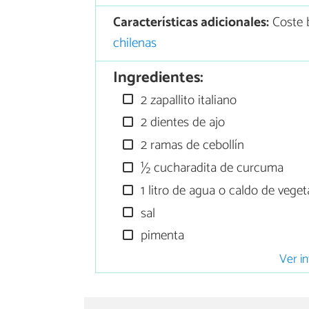
Características adicionales:
Coste b
chilenas
Ingredientes:
2 zapallito italiano
2 dientes de ajo
2 ramas de cebollín
½ cucharadita de curcuma
1 litro de agua o caldo de veget
sal
pimenta
Ver in