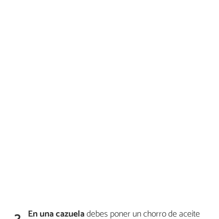
En una cazuela
debes poner un chorro de aceite
2