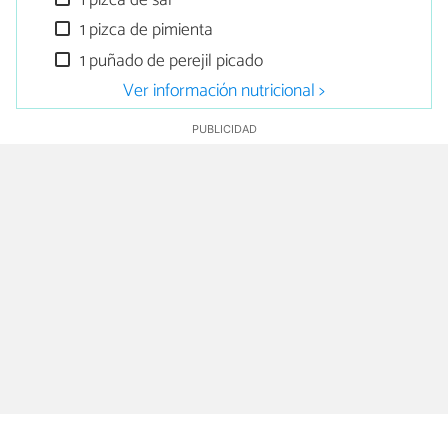
1 pizca de sal
1 pizca de pimienta
1 puñado de perejil picado
Ver información nutricional >