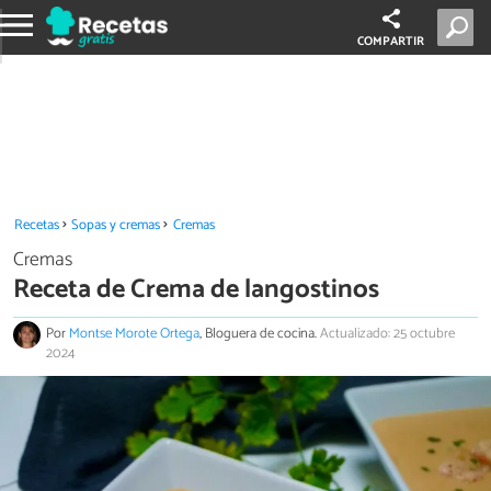
COMPARTIR
Recetas
Sopas y cremas
Cremas
Cremas
Receta de Crema de langostinos
Por
Montse Morote Ortega
, Bloguera de cocina.
Actualizado: 25 octubre
2024