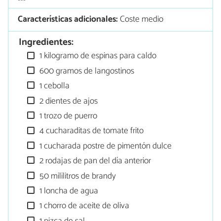
Características adicionales:
Coste medio
Ingredientes:
1 kilogramo de espinas para caldo
600 gramos de langostinos
1 cebolla
2 dientes de ajos
1 trozo de puerro
4 cucharaditas de tomate frito
1 cucharada postre de pimentón dulce
2 rodajas de pan del día anterior
50 mililitros de brandy
1 loncha de agua
1 chorro de aceite de oliva