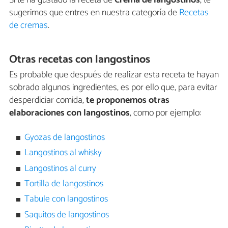
Si te ha gustado la receta de
Crema de langostinos
, te
sugerimos que entres en nuestra categoría de
Recetas
de cremas
.
Otras recetas con langostinos
Es probable que después de realizar esta receta te hayan
sobrado algunos ingredientes, es por ello que, para evitar
desperdiciar comida,
te proponemos otras
elaboraciones con langostinos
, como por ejemplo:
Gyozas de langostinos
Langostinos al whisky
Langostinos al curry
Tortilla de langostinos
Tabule con langostinos
Saquitos de langostinos