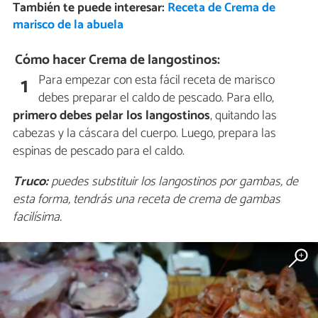
También te puede interesar:
Receta de Crema de
marisco de la abuela
Cómo hacer Crema de langostinos:
Para empezar con esta fácil receta de marisco
1
debes preparar el caldo de pescado. Para ello,
primero debes pelar los langostinos
, quitando las
cabezas y la cáscara del cuerpo. Luego, prepara las
espinas de pescado para el caldo.
Truco:
puedes substituir los langostinos por gambas, de
esta forma, tendrás una receta de crema de gambas
facilísima.