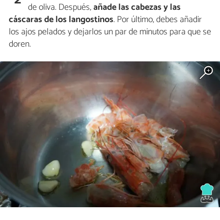
de oliva. Después,
añade las cabezas y las
cáscaras de los langostinos
. Por último, debes añadir
los ajos pelados y dejarlos un par de minutos para que se
doren.