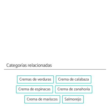
Categorías relacionadas
Cremas de verduras
Crema de calabaza
Crema de espinacas
Crema de zanahoria
Crema de mariscos
Salmorejo