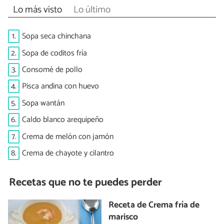
Lo más visto
Lo último
1.
Sopa seca chinchana
2.
Sopa de coditos fría
3.
Consomé de pollo
4.
Pisca andina con huevo
5.
Sopa wantán
6.
Caldo blanco arequipeño
7.
Crema de melón con jamón
8.
Crema de chayote y cilantro
Recetas que no te puedes perder
Receta de Crema fría de
marisco