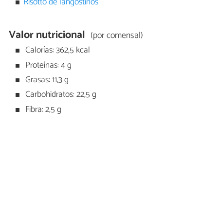
Risotto de langostinos
Valor nutricional
(por comensal)
Calorías: 362,5 kcal
Proteínas: 4 g
Grasas: 11,3 g
Carbohidratos: 22,5 g
Fibra: 2,5 g