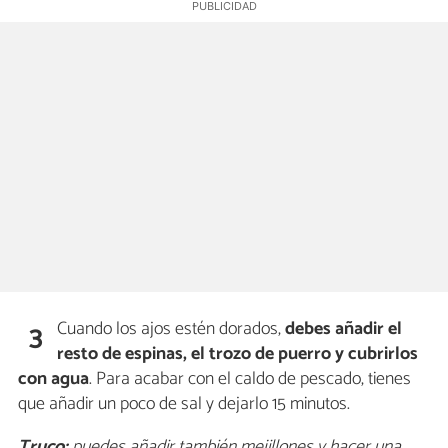
Cuando los ajos estén dorados,
debes añadir el
3
resto de espinas, el trozo de puerro y cubrirlos
con agua
. Para acabar con el caldo de pescado, tienes
que añadir un poco de sal y dejarlo 15 minutos.
Truco:
puedes añadir también mejillones y hacer una