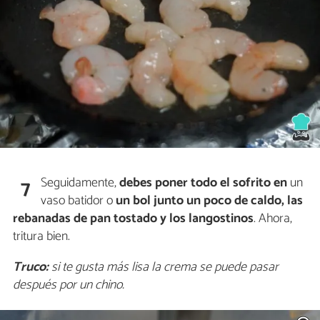
Seguidamente,
debes poner todo el sofrito
en
un
7
vaso batidor o
un bol junto un poco de caldo, las
rebanadas de pan tostado y los langostinos
. Ahora,
tritura bien.
Truco:
si te gusta más lisa la crema se puede pasar
después por un chino.