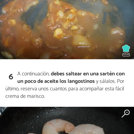
A continuación,
debes saltear en una sartén con
6
un poco de aceite los langostinos
y sálalos. Por
último, reserva unos cuantos para acompañar esta fácil
crema de marisco.