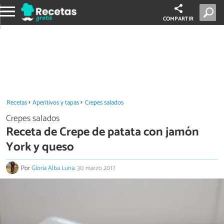
COMPARTIR
Recetas
Aperitivos y tapas
Crepes salados
Crepes salados
Receta de Crepe de patata con jamón
York y queso
Por
Gloria Alba Luna
.
30 marzo 2017