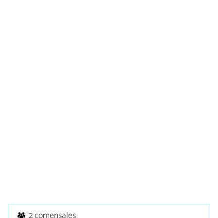
2 comensales