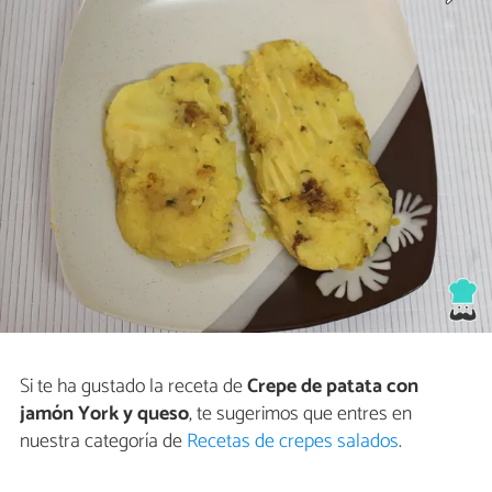
Si te ha gustado la receta de
Crepe de patata con
jamón York y queso
, te sugerimos que entres en
nuestra categoría de
Recetas de crepes salados
.