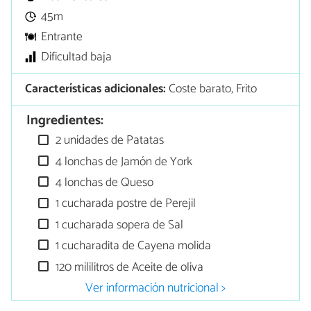
45m
Entrante
Dificultad baja
Características adicionales:
Coste barato, Frito
Ingredientes:
2 unidades de Patatas
4 lonchas de Jamón de York
4 lonchas de Queso
1 cucharada postre de Perejil
1 cucharada sopera de Sal
1 cucharadita de Cayena molida
120 mililitros de Aceite de oliva
Ver información nutricional >