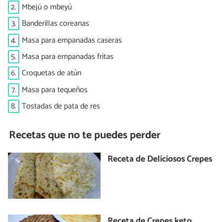
2.
Mbejú o mbeyú
3.
Banderillas coreanas
4.
Masa para empanadas caseras
5.
Masa para empanadas fritas
6.
Croquetas de atún
7.
Masa para tequeños
8.
Tostadas de pata de res
Recetas que no te puedes perder
Receta de Deliciosos Crepes
Receta de Crepes keto