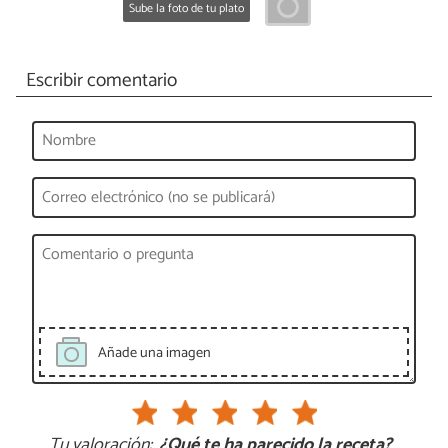
Sube la foto de tu plato
Escribir comentario
Añade una imagen
Tu valoración:
¿Qué te ha parecido la receta?