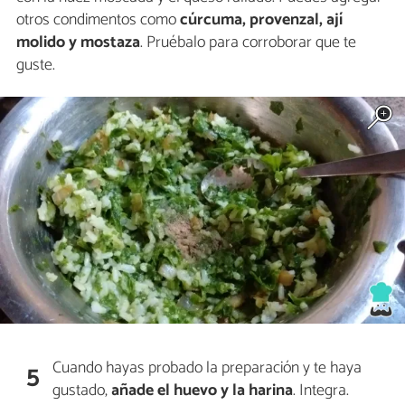
otros condimentos como
cúrcuma, provenzal, ají
molido y mostaza
. Pruébalo para corroborar que te
guste.
Cuando hayas probado la preparación y te haya
5
gustado,
añade el huevo y la harina
. Integra.