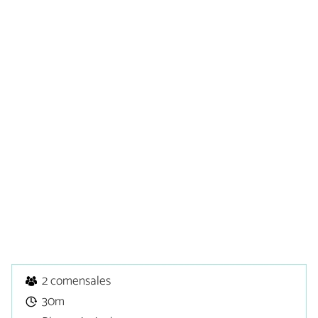
2 comensales
30m