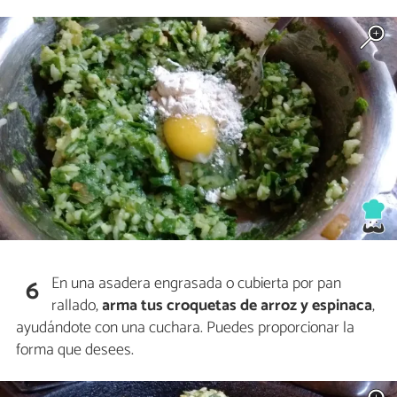
En una asadera engrasada o cubierta por pan
6
rallado,
arma tus croquetas de arroz y espinaca
,
ayudándote con una cuchara. Puedes proporcionar la
forma que desees.