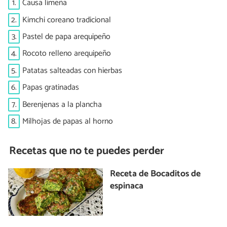
1.
Causa limeña
2.
Kimchi coreano tradicional
3.
Pastel de papa arequipeño
4.
Rocoto relleno arequipeño
5.
Patatas salteadas con hierbas
6.
Papas gratinadas
7.
Berenjenas a la plancha
8.
Milhojas de papas al horno
Recetas que no te puedes perder
Receta de Bocaditos de
espinaca