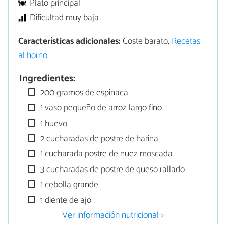
Plato principal
Dificultad muy baja
Características adicionales:
Coste barato,
Recetas
al horno
Ingredientes:
200 gramos de espinaca
1 vaso pequeño de arroz largo fino
1 huevo
2 cucharadas de postre de harina
1 cucharada postre de nuez moscada
3 cucharadas de postre de queso rallado
1 cebolla grande
1 diente de ajo
Ver información nutricional >