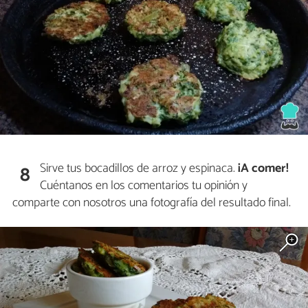
Sirve tus bocadillos de arroz y espinaca.
¡A comer!
8
Cuéntanos en los comentarios tu opinión y
comparte con nosotros una fotografía del resultado final.