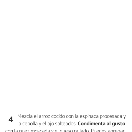
Mezcla el arroz cocido con la espinaca procesada y
4
la cebolla y el ajo salteados.
Condimenta al gusto
con la nuez moscada y el queso rallado. Puedes agregar