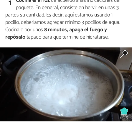
Cocina el arroz
de acuerdo a las indicaciones del
1
paquete. En general, consiste en hervir en unas 3
partes su cantidad. Es decir, aquí estamos usando 1
pocillo, deberíamos agregar mínimo 3 pocillos de agua.
Cocínalo por unos
8 minutos, apaga el fuego y
repósalo
tapado para que termine de hidratarse.