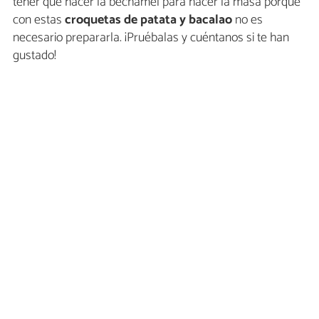
tener que hacer la bechamel para hacer la masa porque
con estas
croquetas de patata y bacalao
no es
necesario prepararla. ¡Pruébalas y cuéntanos si te han
gustado!