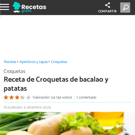
COMPARTIR
Recetas
Aperitivos y tapas
Croquetas
Croquetas
Receta de Croquetas de bacalao y
patatas
Valoración: 3.4 (34 votos)
1 comentario
Actualizado: 4 diciembre 2024