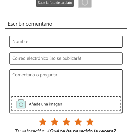
Sube la foto de tu plato
Escribir comentario
Añade una imagen
Tu valoración:
¿Qué te ha parecido la receta?