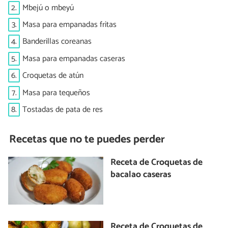
2.
Mbejú o mbeyú
3.
Masa para empanadas fritas
4.
Banderillas coreanas
5.
Masa para empanadas caseras
6.
Croquetas de atún
7.
Masa para tequeños
8.
Tostadas de pata de res
Recetas que no te puedes perder
Receta de Croquetas de
bacalao caseras
Receta de Croquetas de