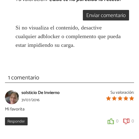
Enviar comentario
Si no visualiza el contenido, desactive
cualquier adblocker o complemento que pueda
estar impidiendo su carga.
1 comentario
solsticio De Invierno
Su valoración:
31/07/2016
Mi favorita
Responder
0
0