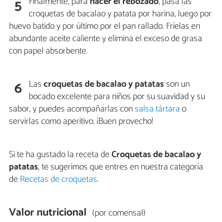
Finalmente, para
hacer el rebozado
, pasa las
5
croquetas de bacalao y patata por harina, luego por
huevo batido y por último por el pan rallado. Fríelas en
abundante aceite caliente y elimina el exceso de grasa
con papel absorbente.
Las
croquetas de bacalao y patatas
son un
6
bocado excelente para niños por su suavidad y su
sabor, y puedes acompañarlas con
salsa tártara
o
servirlas como aperitivo. ¡Buen provecho!
Si te ha gustado la receta de
Croquetas de bacalao y
patatas
, te sugerimos que entres en nuestra categoría
de
Recetas de croquetas
.
Valor nutricional
(por comensal)