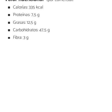
Calorías: 335 kcal
Proteínas: 7,5 g
Grasas: 12,5 g
Carbohidratos: 47,5 g
Fibra: 3 g