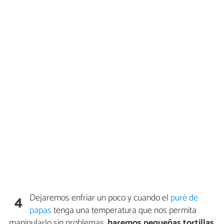
Dejaremos enfriar un poco y cuando el
puré de
4
papas
tenga una temperatura que nos permita
manipularlo sin problemas,
haremos pequeñas tortillas