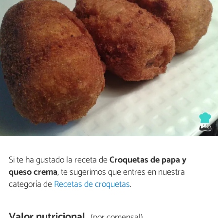
Si te ha gustado la receta de
Croquetas de papa y
queso crema
, te sugerimos que entres en nuestra
categoría de
Recetas de croquetas
.
Valor nutricional
(por comensal)