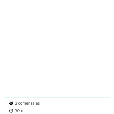
2 comensales
30m