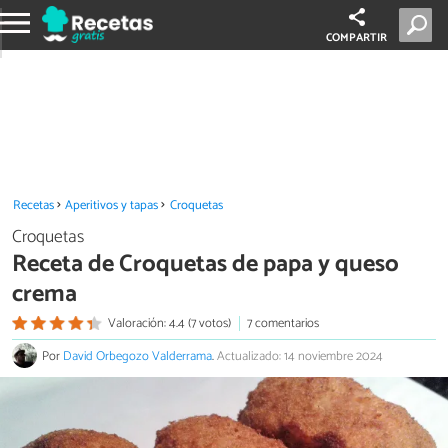
COMPARTIR
Recetas
Aperitivos y tapas
Croquetas
Croquetas
Receta de Croquetas de papa y queso
crema
Valoración: 4.4 (7 votos)
7 comentarios
Por
David Orbegozo Valderrama
.
Actualizado: 14 noviembre 2024