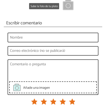
Sube la foto de tu plato
Escribir comentario
Añade una imagen