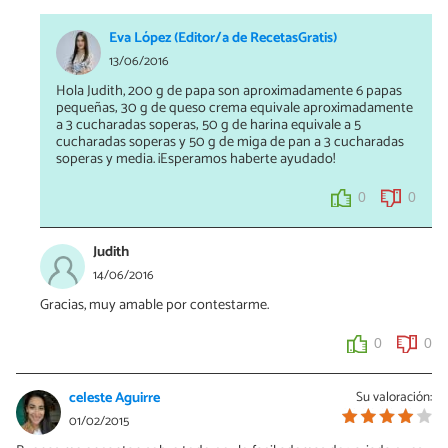
Eva López (Editor/a de RecetasGratis)
13/06/2016
Hola Judith, 200 g de papa son aproximadamente 6 papas
pequeñas; 30 g de queso crema equivale aproximadamente
a 3 cucharadas soperas; 50 g de harina equivale a 5
cucharadas soperas y 50 g de miga de pan a 3 cucharadas
soperas y media. ¡Esperamos haberte ayudado!
0
0
Judith
14/06/2016
Gracias, muy amable por contestarme.
0
0
celeste Aguirre
Su valoración:
01/02/2015