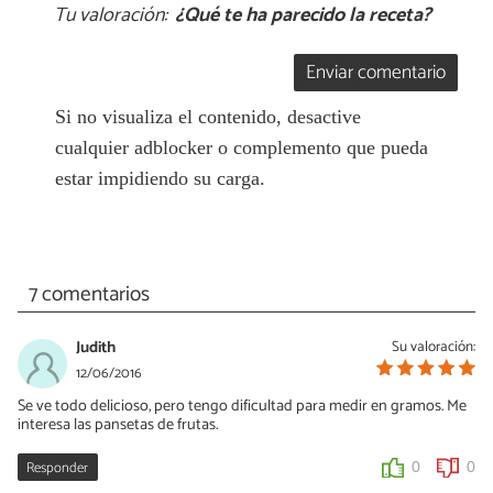
Tu valoración:
¿Qué te ha parecido la receta?
Enviar comentario
Si no visualiza el contenido, desactive
cualquier adblocker o complemento que pueda
estar impidiendo su carga.
7 comentarios
Judith
Su valoración:
12/06/2016
Se ve todo delicioso, pero tengo dificultad para medir en gramos. Me
interesa las pansetas de frutas.
Responder
0
0