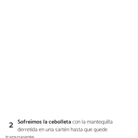
Sofreímos la cebolleta
con la mantequilla
2
derretida en una sartén hasta que quede
transparente.