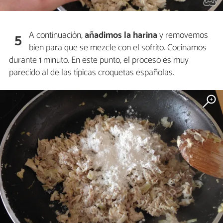
A continuación,
añadimos la harina
y removemos
5
bien para que se mezcle con el sofrito. Cocinamos
durante 1 minuto. En este punto, el proceso es muy
parecido al de las típicas croquetas españolas.