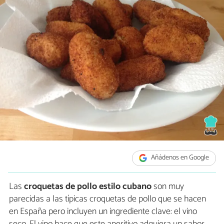
Añádenos en Google
Las
croquetas de pollo estilo cubano
son muy
parecidas a las típicas croquetas de pollo que se hacen
en España pero incluyen un ingrediente clave: el vino
seco. El vino hace que este aperitivo adquiera un sabor