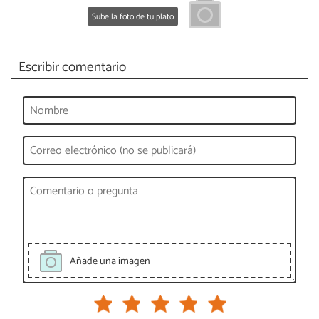
Sube la foto de tu plato
Escribir comentario
Añade una imagen