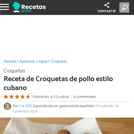
COMPARTIR
Recetas
Aperitivos y tapas
Croquetas
Croquetas
Receta de Croquetas de pollo estilo
cubano
Valoración: 4.7 (3 votos)
4 comentarios
Por
Cris GRX
, Especializada en gastronomía española.
Actualizado: 26
noviembre 2024