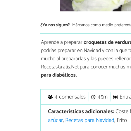
¿Ya nos sigues?
Márcanos como medio preferent
Aprende a preparar
croquetas de verdur
podrías preparar en Navidad y con la que t
mucho al prepararlas y las puedes rellenar
RecetasGratis.Net para conocer muchas 
para diabéticos.
4 comensales
45m
Entr
Características adicionales:
Coste 
azúcar
,
Recetas para Navidad
, Frito