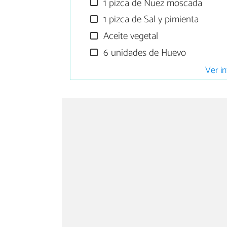
1 pizca de Nuez moscada
1 pizca de Sal y pimienta
Aceite vegetal
6 unidades de Huevo
Ver in