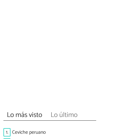
Lo más visto
Lo último
1.
Ceviche peruano