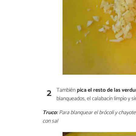
2
También
pica el resto de las verdu
blanqueados, el calabacín limpio y s
Truco:
Para blanquear el brócoli y chayote
con sal