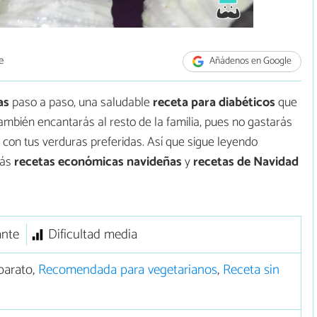
e
Añádenos en Google
as
paso a paso, una saludable
receta para diabéticos
que
ambién encantarás al resto de la familia, pues no gastarás
 con tus verduras preferidas. Así que sigue leyendo
más
recetas económicas navideñas
y
recetas de Navidad
ante
Dificultad media
barato,
Recomendada para vegetarianos
,
Receta sin