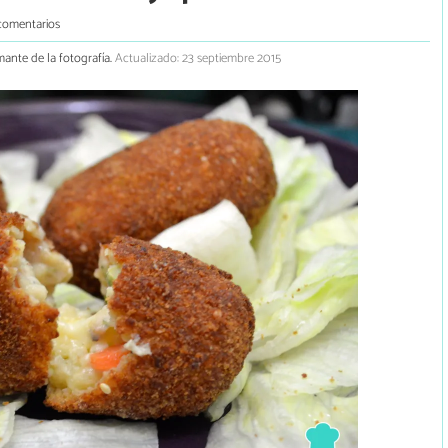
comentarios
mante de la fotografía.
Actualizado: 23 septiembre 2015