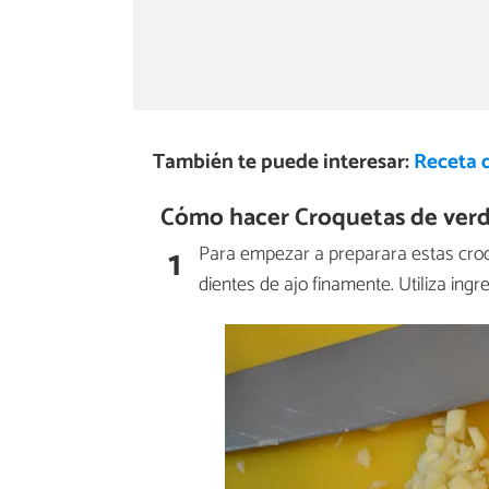
También te puede interesar:
Receta 
Cómo hacer Croquetas de verd
1
Para empezar a preparara estas croq
dientes de ajo finamente. Utiliza ingr