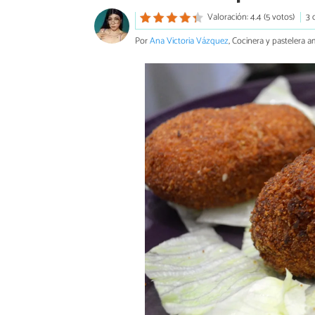
Valoración: 4.4 (5 votos)
3 
Por
Ana Victoria Vázquez
, Cocinera y pastelera a