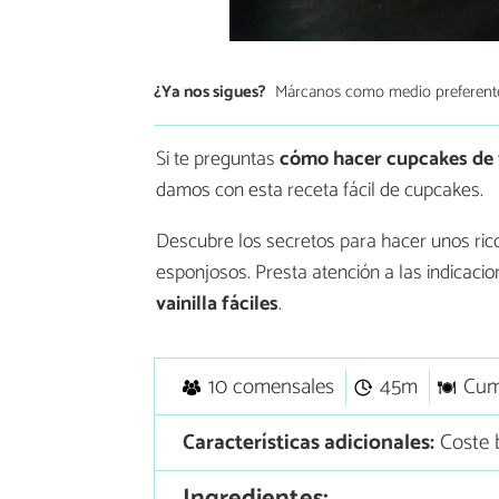
¿Ya nos sigues?
Márcanos como medio preferent
Si te preguntas
cómo hacer cupcakes de v
damos con esta receta fácil de cupcakes.
Descubre los secretos para hacer unos ric
esponjosos. Presta atención a las indicacio
vainilla fáciles
.
10 comensales
45m
Cum
Características adicionales:
Coste 
Ingredientes: