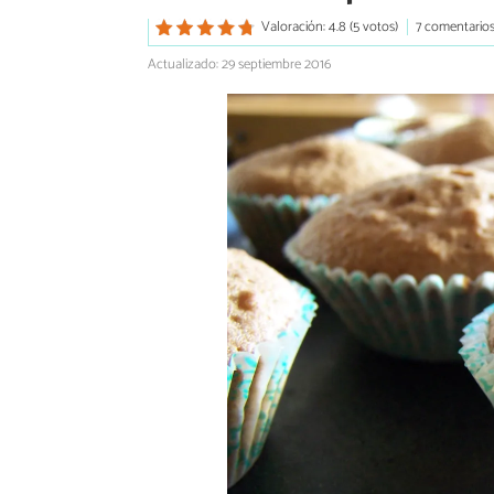
Valoración: 4.8 (5 votos)
7 comentario
Actualizado: 29 septiembre 2016