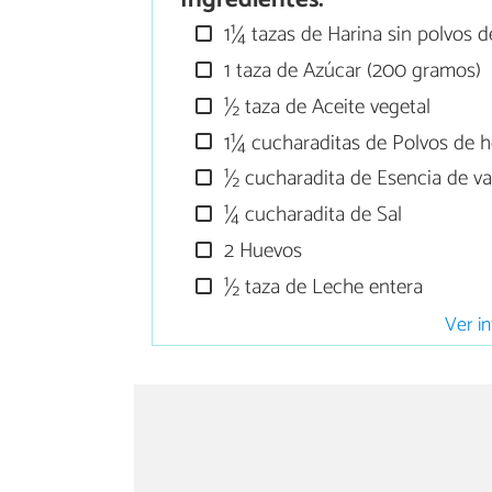
1¼ tazas de Harina sin polvos d
1 taza de Azúcar (200 gramos)
½ taza de Aceite vegetal
1¼ cucharaditas de Polvos de h
½ cucharadita de Esencia de vai
¼ cucharadita de Sal
2 Huevos
½ taza de Leche entera
Ver in