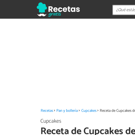
Recetas
Pan y bollería
Cupcakes
Receta de Cupcakes de 
Cupcakes
Receta de Cupcakes de v