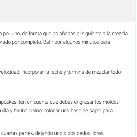
o por uno, de forma que no añadas el siguiente a la mezcla
orado por completo. Batir por algunos minutos para
elocidad, incorporar la leche y termina de mezclar todo
upcakes, ten en cuenta que debes engrasar los moldes
lla y harina o sino, colocar una base de papel para
 cuartas partes, dejando uno o dos dedos libres.