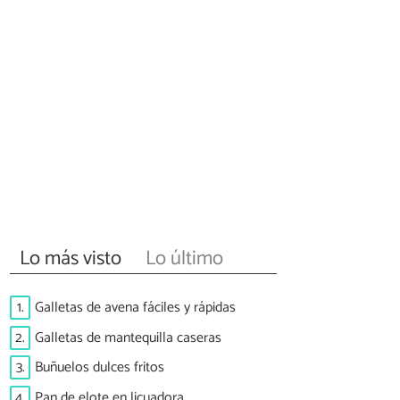
Lo más visto
Lo último
1.
Galletas de avena fáciles y rápidas
2.
Galletas de mantequilla caseras
3.
Buñuelos dulces fritos
4.
Pan de elote en licuadora