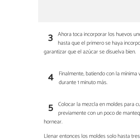
3
Ahora toca incorporar los huevos un
hasta que el primero se haya incorp
garantizar que el azúcar se disuelva bien.
4
Finalmente, batiendo con la mínima v
durante 1 minuto más.
5
Colocar la mezcla en moldes para c
previamente con un poco de mantequi
hornear.
Llenar entonces los moldes solo hasta tres