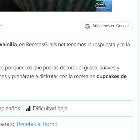
e
Añádenos en Google
ainilla
, en RecetasGratis.net tenemos la respuesta y te la
os ponquecitos que podrás decorar al gusto,, suaves y
nes y prepárate a disfrutar con la receta de
cupcakes de
pleaños
Dificultad baja
barato,
Recetas al horno