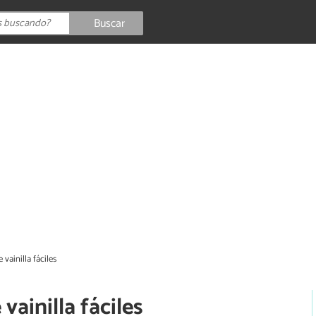
Buscar
vainilla fáciles
ainilla fáciles