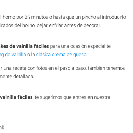
l horno por 25 minutos o hasta que un pincho al introducirlo
irados del horno, dejar enfriar antes de decorar.
es de vainilla fáciles
para una ocasión especial te
ng de vainilla
o la
clásica crema de queso
.
ar una receta con fotos en el paso a paso, también tenemos
ente detallada.
ainilla fáciles
, te sugerimos que entres en nuestra
l)