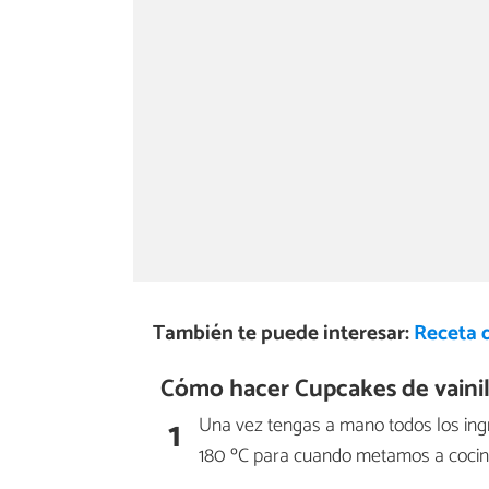
También te puede interesar:
Receta d
Cómo hacer Cupcakes de vainill
1
Una vez tengas a mano todos los ingr
180 ºC para cuando metamos a cocinar