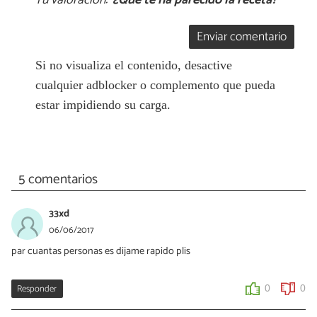
Tu valoración:
¿Qué te ha parecido la receta?
Enviar comentario
Si no visualiza el contenido, desactive
cualquier adblocker o complemento que pueda
estar impidiendo su carga.
5 comentarios
33xd
06/06/2017
par cuantas personas es dijame rapido plis
Responder
0
0