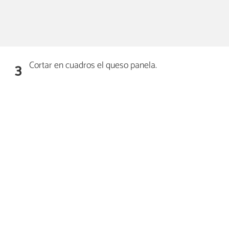
Cortar en cuadros el queso panela.
3