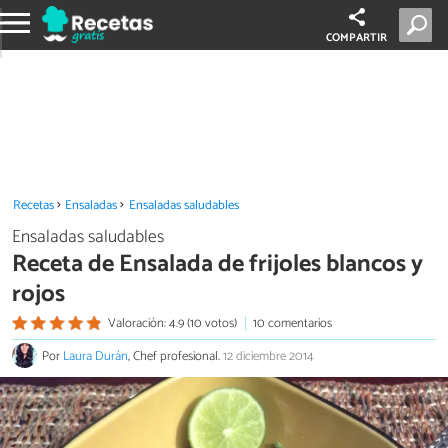
COMPARTIR
Recetas
Ensaladas
Ensaladas saludables
Ensaladas saludables
Receta de Ensalada de frijoles blancos y
rojos
Valoración: 4.9 (10 votos)
10 comentarios
Por
Laura Durán
, Chef profesional.
12 diciembre 2014