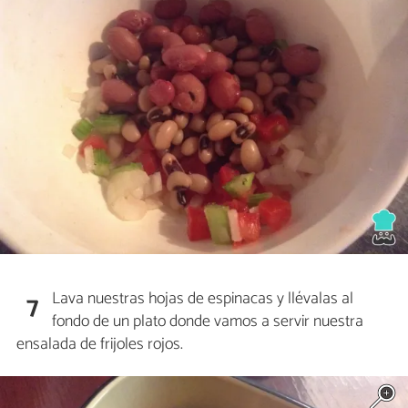
Lava nuestras hojas de espinacas y llévalas al
7
fondo de un plato donde vamos a servir nuestra
ensalada de frijoles rojos.