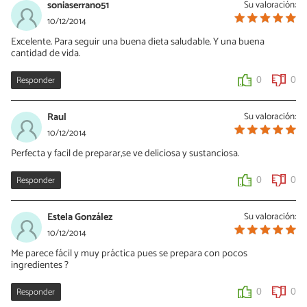
soniaserrano51
Su valoración:
10/12/2014
Excelente. Para seguir una buena dieta saludable. Y una buena
cantidad de vida.
Responder
0
0
Raul
Su valoración:
10/12/2014
Perfecta y facil de preparar,se ve deliciosa y sustanciosa.
Responder
0
0
Estela González
Su valoración:
10/12/2014
Me parece fácil y muy práctica pues se prepara con pocos
ingredientes ?
Responder
0
0