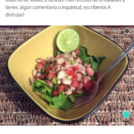
totalmente valido.Si deseas más recetas de ensaladas y
tienes algún comentario o inquietud, escríbenos.A
disfrutar!