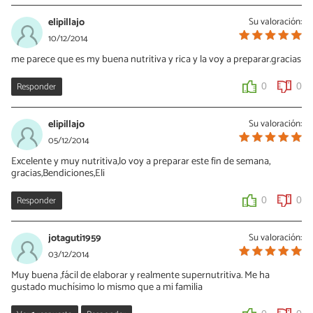
elipillajo
Su valoración:
10/12/2014
me parece que es my buena nutritiva y rica y la voy a preparar.gracias
Responder
0
0
elipillajo
Su valoración:
05/12/2014
Excelente y muy nutritiva,lo voy a preparar este fin de semana,
gracias,Bendiciones,Eli
Responder
0
0
jotaguti1959
Su valoración:
03/12/2014
Muy buena ,fácil de elaborar y realmente supernutritiva. Me ha
gustado muchísimo lo mismo que a mi familia