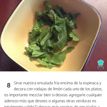
Sirve nuestra ensalada fría encima de la espinaca y
8
decora con rodajas de limón cada uno de los platos,
es importante mezclar bien si deseas agregarle cualquier
aderezo más que desees o algunas otras verduras es