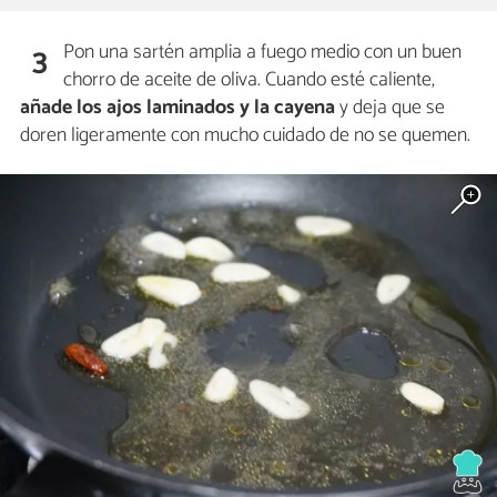
Pon una sartén amplia a fuego medio con un buen
3
chorro de aceite de oliva. Cuando esté caliente,
añade los ajos laminados y la cayena
y deja que se
doren ligeramente con mucho cuidado de no se quemen.