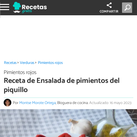
COMPARTIR
Recetas
Verduras
Pimientos rojos
Pimientos rojos
Receta de Ensalada de pimientos del
piquillo
Por
Montse Morote Ortega
, Bloguera de cocina.
Actualizado: 16 mayo 2023