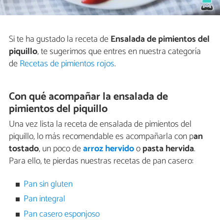
Si te ha gustado la receta de
Ensalada de pimientos del
piquillo
, te sugerimos que entres en nuestra categoría
de
Recetas de pimientos rojos
.
Con qué acompañar la ensalada de
pimientos del piquillo
Una vez lista la receta de ensalada de pimientos del
piquillo, lo más recomendable es acompañarla con p
an
tostado
, un poco de
arroz hervido
o
pasta hervida
.
Para ello, te pierdas nuestras recetas de pan casero:
Pan sin gluten
Pan integral
Pan casero esponjoso