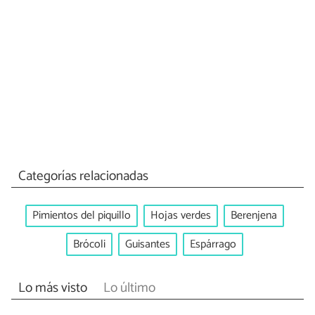
Categorías relacionadas
Pimientos del piquillo
Hojas verdes
Berenjena
Brócoli
Guisantes
Espárrago
Lo más visto
Lo último