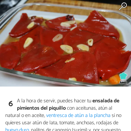
A la hora de servir, puedes hacer tu
ensalada de
6
pimientos del piquillo
con aceitunas, atún al
natural o en aceite,
ventresca de atún a la plancha
si no
quieres usar atún de lata, tomate, anchoas, rodajas de
huevo duro
, palitos de cangrejo (surimi) y, por supuesto,