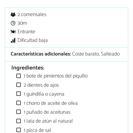
2 comensales
30m
Entrante
Dificultad baja
Características adicionales:
Coste barato, Salteado
Ingredientes:
1 bote de pimientos del piquillo
2 dientes de ajos
1 guindilla o cayena
1 chorro de aceite de oliva
1 puñado de ace¡tunas
1 lata de atún al natural
1 pizca de sal