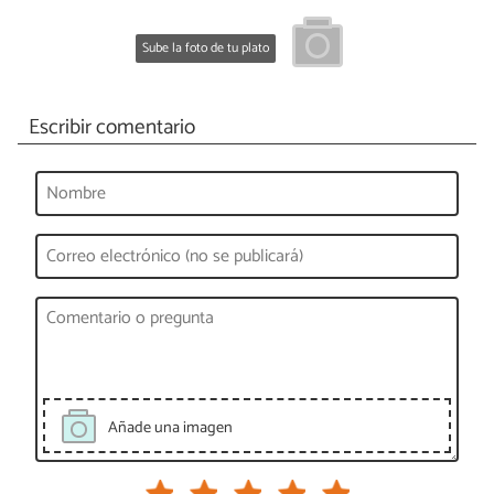
Sube la foto de tu plato
Escribir comentario
Añade una imagen