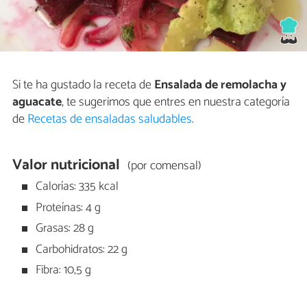
Si te ha gustado la receta de
Ensalada de remolacha y
aguacate
, te sugerimos que entres en nuestra categoría
de
Recetas de ensaladas saludables
.
Valor nutricional
(por comensal)
Calorías: 335 kcal
Proteínas: 4 g
Grasas: 28 g
Carbohidratos: 22 g
Fibra: 10,5 g