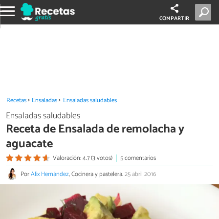
COMPARTIR
Recetas
Ensaladas
Ensaladas saludables
Ensaladas saludables
Receta de Ensalada de remolacha y
aguacate
Valoración: 4.7 (3 votos)
5 comentarios
Por
Alix Hernández
, Cocinera y pastelera.
25 abril 2016