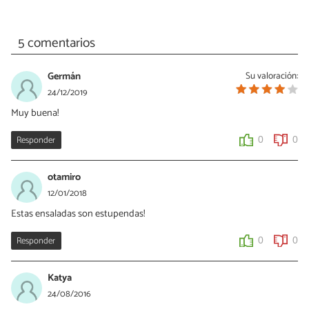
5 comentarios
Germán
Su valoración:
24/12/2019
Muy buena!
Responder
0
0
otamiro
12/01/2018
Estas ensaladas son estupendas!
Responder
0
0
Katya
24/08/2016