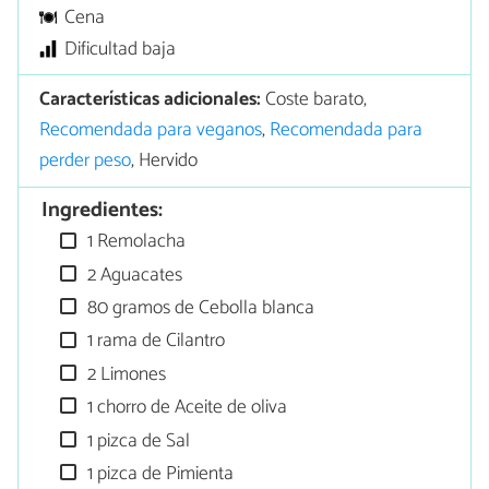
Cena
Dificultad baja
Características adicionales:
Coste barato,
Recomendada para veganos
,
Recomendada para
perder peso
, Hervido
Ingredientes:
1 Remolacha
2 Aguacates
80 gramos de Cebolla blanca
1 rama de Cilantro
2 Limones
1 chorro de Aceite de oliva
1 pizca de Sal
1 pizca de Pimienta