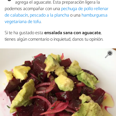
agrega el aguacate. Esta preparación ligera la
podemos acompañar con una
pechuga de pollo rellenar
de calabacín
,
pescado a la plancha
o una
hamburguesa
vegetariana de tofu
.
Si te ha gustado esta
ensalada sana con aguacate
,
tienes algún comentario o inquietud, danos tu opinión.