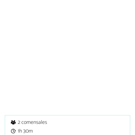
2 comensales
1h 30m