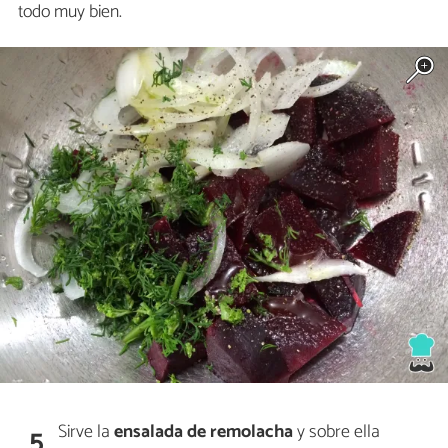
todo muy bien.
Sirve la
ensalada de remolacha
y sobre ella
5