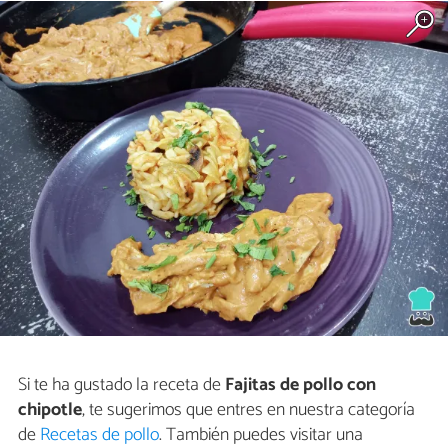
Si te ha gustado la receta de
Fajitas de pollo con
chipotle
, te sugerimos que entres en nuestra categoría
de
Recetas de pollo
. También puedes visitar una