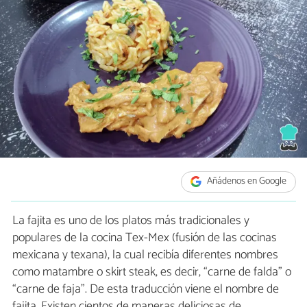
Añádenos en Google
La fajita es uno de los platos más tradicionales y
populares de la cocina Tex-Mex (fusión de las cocinas
mexicana y texana), la cual recibía diferentes nombres
como matambre o skirt steak, es decir, “carne de falda” o
“carne de faja”. De esta traducción viene el nombre de
fajita. Existen cientos de maneras deliciosas de