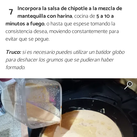
Incorpora la salsa de chipotle a la mezcla de
7
mantequilla con harina
, cocina de
5 a 10 a
minutos a fuego
, o hasta que espese tomando la
consistencia desea, moviendo constantemente para
evitar que se pegue.
Truco:
si es necesario puedes utilizar un batidor globo
para deshacer los grumos que se pudieran haber
formado.