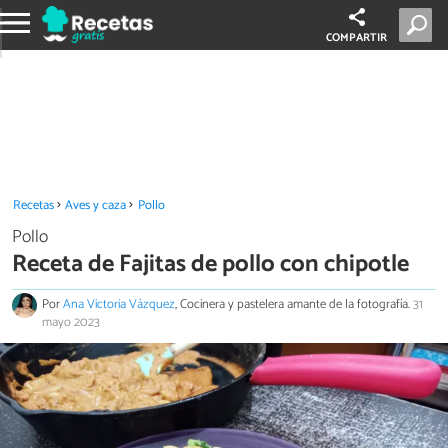
COMPARTIR
Recetas
Aves y caza
Pollo
Pollo
Receta de Fajitas de pollo con chipotle
Por
Ana Victoria Vázquez
, Cocinera y pastelera amante de la fotografía.
31
mayo 2023