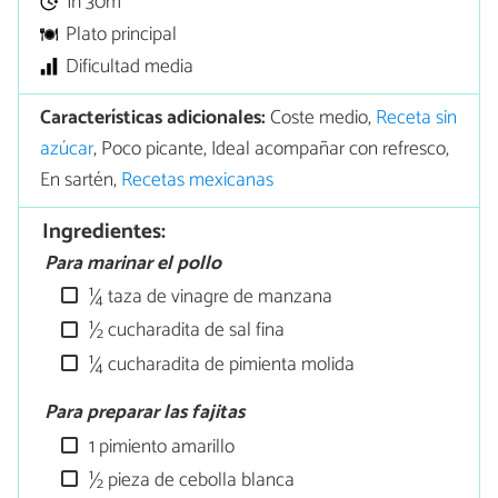
1h 30m
Plato principal
Dificultad media
Características adicionales:
Coste medio,
Receta sin
azúcar
, Poco picante, Ideal acompañar con refresco,
En sartén,
Recetas mexicanas
Ingredientes:
Para marinar el pollo
¼ taza de vinagre de manzana
½ cucharadita de sal fina
¼ cucharadita de pimienta molida
Para preparar las fajitas
1 pimiento amarillo
½ pieza de cebolla blanca