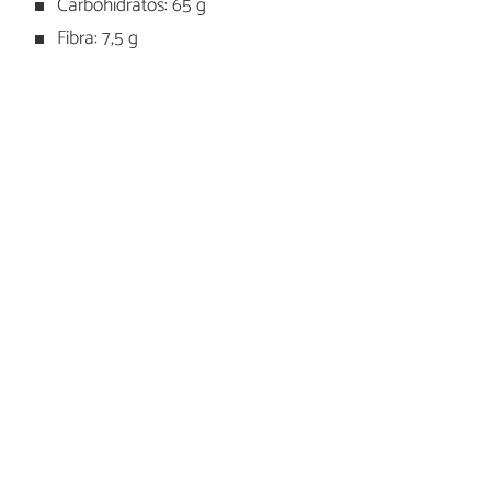
Carbohidratos: 65 g
Fibra: 7,5 g