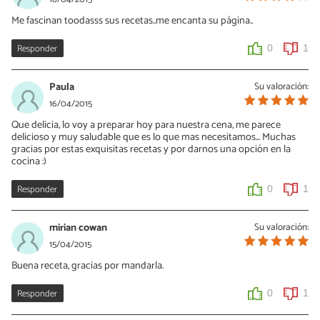
Me fascinan toodasss sus recetas..me encanta su página..
Responder
0
1
Paula
Su valoración:
16/04/2015
Que delicia, lo voy a preparar hoy para nuestra cena, me parece
delicioso y muy saludable que es lo que mas necesitamos... Muchas
gracias por estas exquisitas recetas y por darnos una opción en la
cocina :)
Responder
0
1
mirian cowan
Su valoración:
15/04/2015
Buena receta, gracias por mandarla.
Responder
0
1