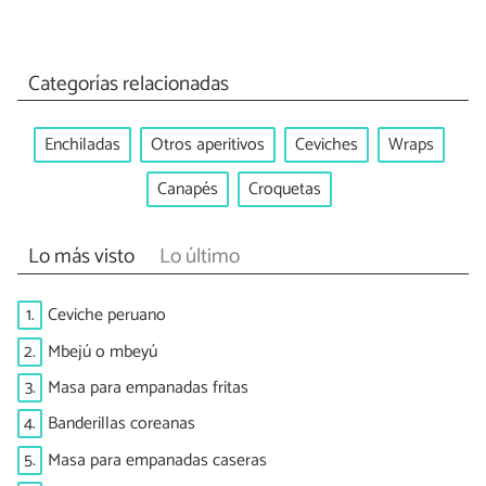
Categorías relacionadas
Enchiladas
Otros aperitivos
Ceviches
Wraps
Canapés
Croquetas
Lo más visto
Lo último
1.
Ceviche peruano
2.
Mbejú o mbeyú
3.
Masa para empanadas fritas
4.
Banderillas coreanas
5.
Masa para empanadas caseras