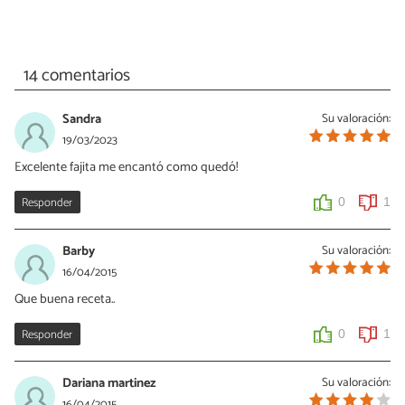
14 comentarios
Sandra
Su valoración:
19/03/2023
Excelente fajita me encantó como quedó!
Responder
0
1
Barby
Su valoración:
16/04/2015
Que buena receta..
Responder
0
1
Dariana martinez
Su valoración:
16/04/2015