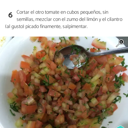
Cortar el otro tomate en cubos pequeños, sin
6
semillas, mezclar con el zumo del limón y el cilantro
(al gusto) picado finamente, salpimentar.