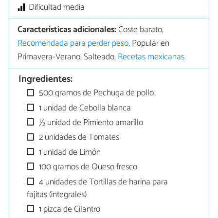
Dificultad media
Características adicionales:
Coste barato,
Recomendada para perder peso
, Popular en
Primavera-Verano, Salteado,
Recetas mexicanas
Ingredientes:
500 gramos de Pechuga de pollo
1 unidad de Cebolla blanca
½ unidad de Pimiento amarillo
2 unidades de Tomates
1 unidad de Limón
100 gramos de Queso fresco
4 unidades de Tortillas de harina para
fajitas (integrales)
1 pizca de Cilantro