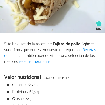
Si te ha gustado la receta de
Fajitas de pollo light
, te
sugerimos que entres en nuestra categoría de
Recetas
de fajitas
. También puedes visitar una selección de las
mejores
recetas mexicanas
.
Valor nutricional
(por comensal)
Calorías: 725 kcal
Proteínas: 62,5 g
Grasas: 22,5 g