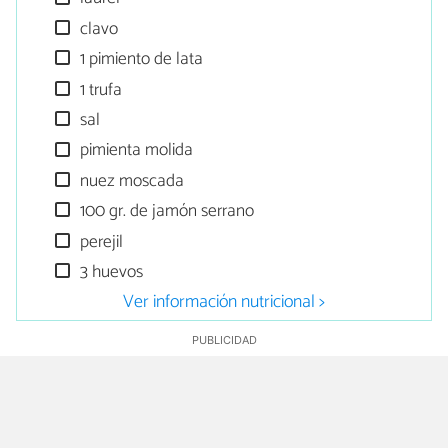
clavo
1 pimiento de lata
1 trufa
sal
pimienta molida
nuez moscada
100 gr. de jamón serrano
perejil
3 huevos
Ver información nutricional >