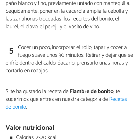
paño blanco y fino, previamente untado con mantequilla.
Seguidamente, poner en la cacerola amplia la cebolla y
las zanahorias troceadas, los recortes del bonito, el
laurel, el clavo, el perejil y el vasito de vino.
Cocer un poco, incorporar el rollo, tapar y cocer a
5
fuego suave unos 30 minutos. Retirar y dejar que se
enfríe dentro del caldo. Sacarlo, prensarlo unas horas y
cortarlo en rodajas.
Si te ha gustado la receta de
Fiambre de bonito
, te
sugerimos que entres en nuestra categoría de
Recetas
de bonito
.
Valor nutricional
Calorías: 2320 kcal