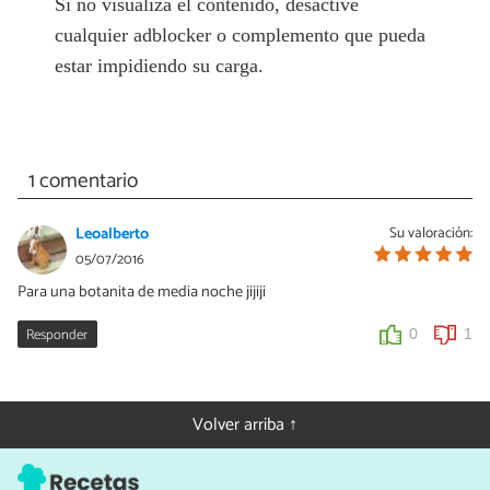
Si no visualiza el contenido, desactive
cualquier adblocker o complemento que pueda
estar impidiendo su carga.
1 comentario
Leoalberto
Su valoración:
05/07/2016
Para una botanita de media noche jijiji
Responder
0
1
Volver arriba ↑