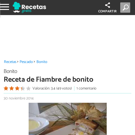
COMPARTIR
Recetas
Pescado
Bonito
Bonito
Receta de Fiambre de bonito
Valoración: 3.4 (49 votos)
1 comentario
30 noviembre 2014