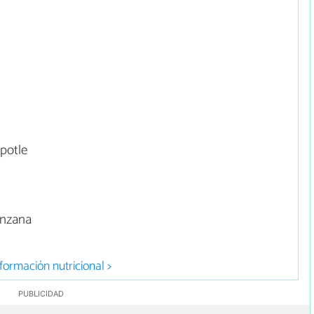
potle
anzana
formación nutricional >