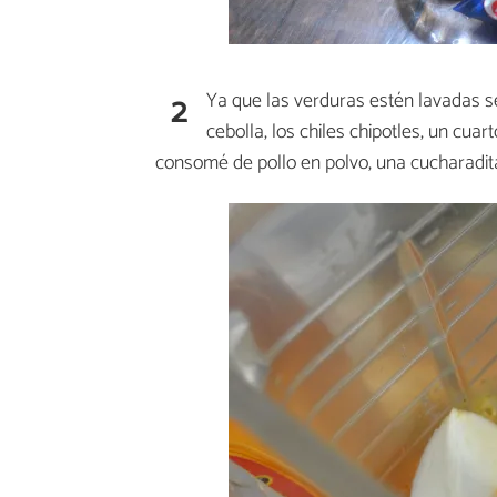
2
Ya que las verduras estén lavadas s
cebolla, los chiles chipotles, un cua
consomé de pollo en polvo, una cucharadita