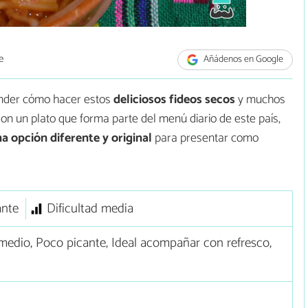
e
Añádenos en Google
ender cómo hacer estos
deliciosos fideos secos
y muchos
son un plato que forma parte del menú diario de este país,
a opción diferente y original
para presentar como
ante
Dificultad media
edio, Poco picante, Ideal acompañar con refresco,