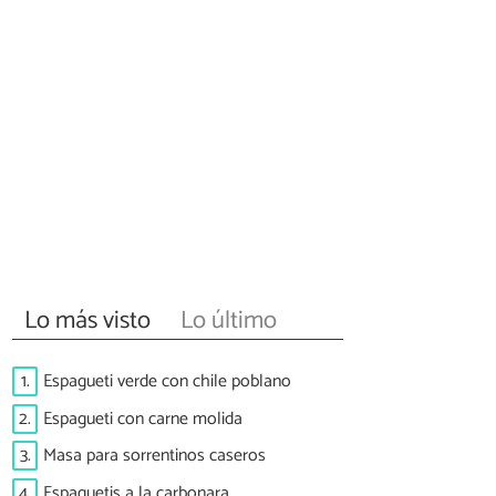
Lo más visto
Lo último
1.
Espagueti verde con chile poblano
2.
Espagueti con carne molida
3.
Masa para sorrentinos caseros
4.
Espaguetis a la carbonara