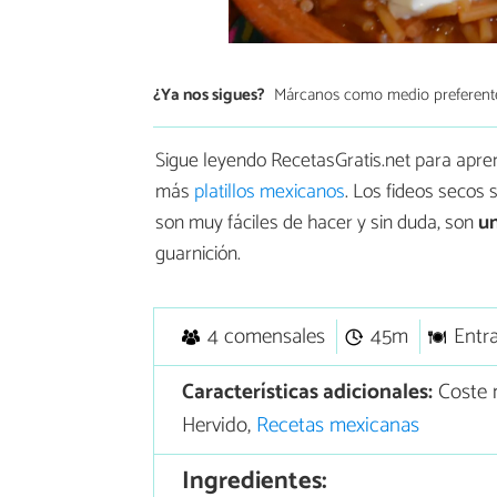
¿Ya nos sigues?
Márcanos como medio preferent
Sigue leyendo RecetasGratis.net para apr
más
platillos mexicanos
. Los fideos secos 
son muy fáciles de hacer y sin duda, son
un
guarnición.
4 comensales
45m
Entr
Características adicionales:
Coste m
Hervido,
Recetas mexicanas
Ingredientes: