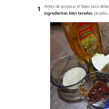
1
Antes de preparar el fideo seco debe
ingredientes bien lavados
, picados