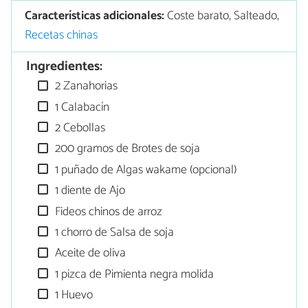
Características adicionales:
Coste barato, Salteado,
Recetas chinas
Ingredientes:
2 Zanahorias
1 Calabacín
2 Cebollas
200 gramos de Brotes de soja
1 puñado de Algas wakame (opcional)
1 diente de Ajo
Fideos chinos de arroz
1 chorro de Salsa de soja
Aceite de oliva
1 pizca de Pimienta negra molida
1 Huevo