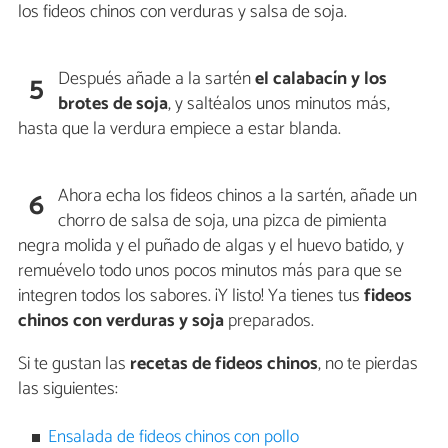
los fideos chinos con verduras y salsa de soja.
Después añade a la sartén
el calabacín y los
5
brotes de soja
, y saltéalos unos minutos más,
hasta que la verdura empiece a estar blanda.
Ahora echa los fideos chinos a la sartén, añade un
6
chorro de salsa de soja, una pizca de pimienta
negra molida y el puñado de algas y el huevo batido, y
remuévelo todo unos pocos minutos más para que se
integren todos los sabores. ¡Y listo! Ya tienes tus
fideos
chinos con verduras y soja
preparados.
Si te gustan las
recetas de fideos chinos
, no te pierdas
las siguientes:
Ensalada de fideos chinos con pollo