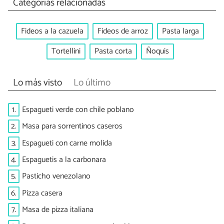
Categorías relacionadas
Fideos a la cazuela
Fideos de arroz
Pasta larga
Tortellini
Pasta corta
Ñoquis
Lo más visto
Lo último
1.
Espagueti verde con chile poblano
2.
Masa para sorrentinos caseros
3.
Espagueti con carne molida
4.
Espaguetis a la carbonara
5.
Pasticho venezolano
6.
Pizza casera
7.
Masa de pizza italiana