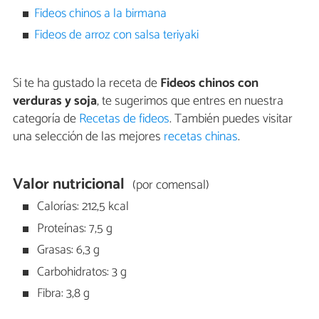
Fideos chinos a la birmana
Fideos de arroz con salsa teriyaki
Si te ha gustado la receta de
Fideos chinos con
verduras y soja
, te sugerimos que entres en nuestra
categoría de
Recetas de fideos
. También puedes visitar
una selección de las mejores
recetas chinas
.
Valor nutricional
(por comensal)
Calorías: 212,5 kcal
Proteínas: 7,5 g
Grasas: 6,3 g
Carbohidratos: 3 g
Fibra: 3,8 g