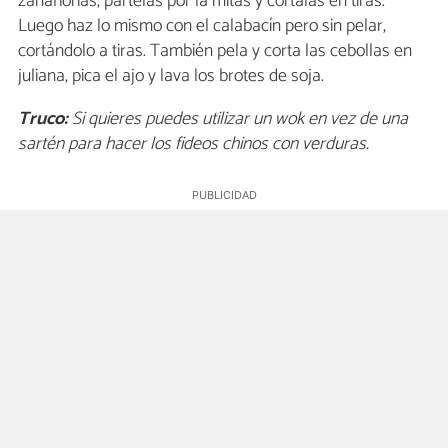
zanahorias, pártelas por la mitas y córtalas en tiras.
Luego haz lo mismo con el calabacín pero sin pelar,
cortándolo a tiras. También pela y corta las cebollas en
juliana, pica el ajo y lava los brotes de soja.
Truco:
Si quieres puedes utilizar un wok en vez de una
sartén para hacer los fideos chinos con verduras.