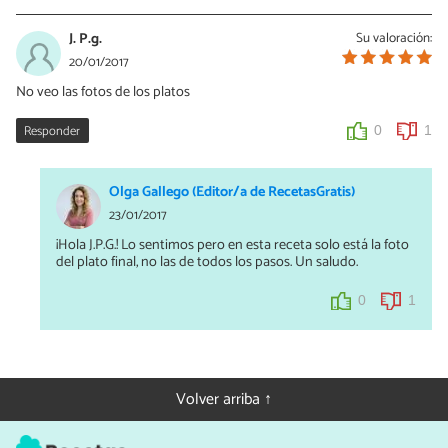
J. P.g.
Su valoración:
20/01/2017
No veo las fotos de los platos
Responder
0
1
Olga Gallego (Editor/a de RecetasGratis)
23/01/2017
¡Hola J.P.G.! Lo sentimos pero en esta receta solo está la foto
del plato final, no las de todos los pasos. Un saludo.
0
1
Volver arriba ↑