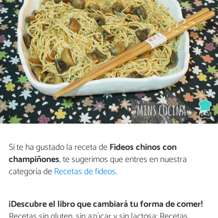
Si te ha gustado la receta de
Fideos chinos con
champiñones
, te sugerimos que entres en nuestra
categoría de
Recetas de fideos
.
¡Descubre el libro que cambiará tu forma de comer!
Recetas sin gluten, sin azúcar y sin lactosa: Recetas