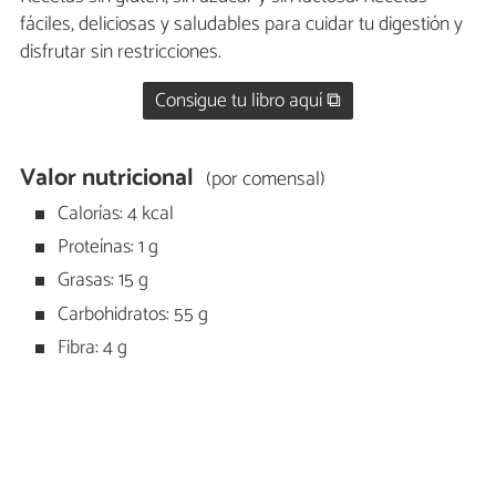
fáciles, deliciosas y saludables para cuidar tu digestión y
disfrutar sin restricciones.
Consigue tu libro aquí ⧉
Valor nutricional
(por comensal)
Calorías: 4 kcal
Proteínas: 1 g
Grasas: 15 g
Carbohidratos: 55 g
Fibra: 4 g