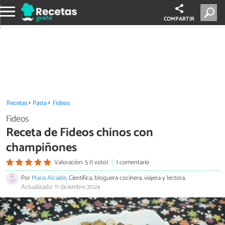
COMPARTIR
Recetas
Pasta
Fideos
Fideos
Receta de Fideos chinos con
champiñones
Valoración: 5 (1 voto)
1 comentario
Por
María Alcaide
, Científica, bloguera cocinera, viajera y lectora.
Actualizado: 11 diciembre 2024