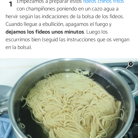
Empezamos a preparar estos
fideos chinos fritos
1
con champiñones poniendo en un cazo agua a
hervir según las indicaciones de la bolsa de los fideos.
Cuando llegue a ebullición, apagamos el fuego y
dejamos los fideos unos minutos
. Luego los
escurrimos bien (seguid las instrucciones que os vengan
en la bolsa).