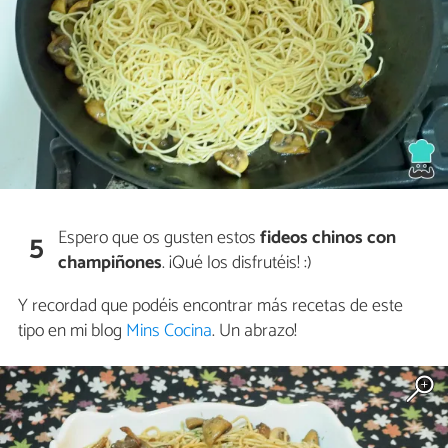
Espero que os gusten estos
fideos chinos con
5
champiñones
. ¡Qué los disfrutéis! :)
Y recordad que podéis encontrar más recetas de este
tipo en mi blog
Mins Cocina
. Un abrazo!