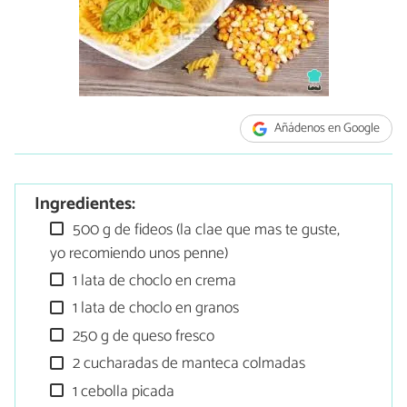
Añádenos en Google
Ingredientes:
500 g de fideos (la clae que mas te guste,
yo recomiendo unos penne)
1 lata de choclo en crema
1 lata de choclo en granos
250 g de queso fresco
2 cucharadas de manteca colmadas
1 cebolla picada