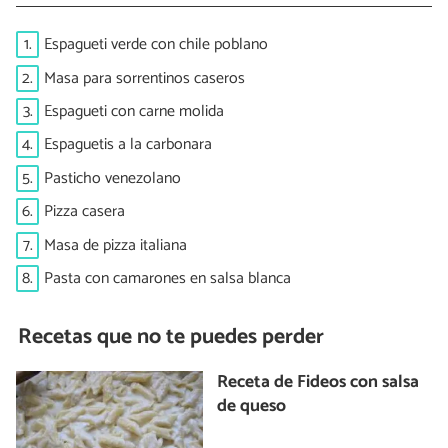
1.
Espagueti verde con chile poblano
2.
Masa para sorrentinos caseros
3.
Espagueti con carne molida
4.
Espaguetis a la carbonara
5.
Pasticho venezolano
6.
Pizza casera
7.
Masa de pizza italiana
8.
Pasta con camarones en salsa blanca
Recetas que no te puedes perder
Receta de Fideos con salsa
de queso