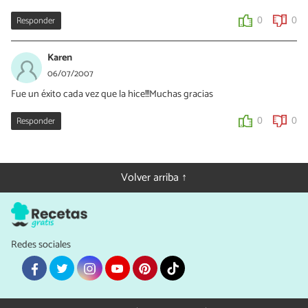
Responder
0
0
Karen
06/07/2007
Fue un éxito cada vez que la hice!!!Muchas gracias
Responder
0
0
Volver arriba ↑
Redes sociales