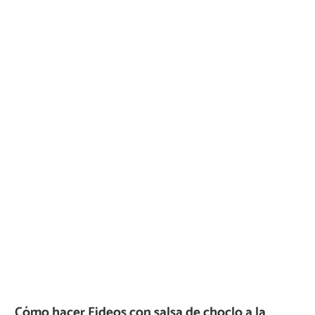
Cómo hacer Fideos con salsa de choclo a la