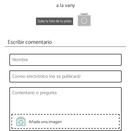
a la vany
Sube la foto de tu plato
Escribir comentario
Añade una imagen