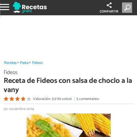
COMPARTIR
Recetas
Pasta
Fideos
Fideos
Receta de Fideos con salsa de choclo a la
vany
Valoración: 3.9 (19 votos)
5 comentarios
30 noviembre 2014