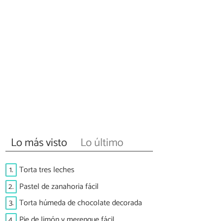
Lo más visto
Lo último
1.
Torta tres leches
2.
Pastel de zanahoria fácil
3.
Torta húmeda de chocolate decorada
4.
Pie de limón y merengue fácil