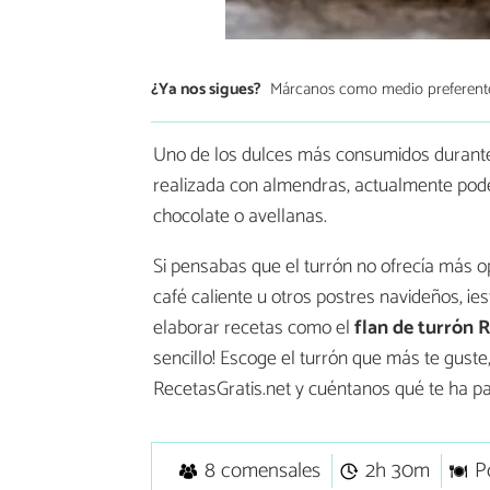
¿Ya nos sigues?
Márcanos como medio preferent
Uno de los dulces más consumidos durante l
realizada con almendras, actualmente pod
chocolate o avellanas.
Si pensabas que el turrón no ofrecía más
café caliente u otros postres navideños, ¡
elaborar recetas como el
flan de turrón 
sencillo! Escoge el turrón que más te gust
RecetasGratis.net y cuéntanos qué te ha pa
8 comensales
2h 30m
P