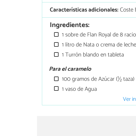
Características adicionales:
Coste 
Ingredientes:
1 sobre de Flan Royal de 8 raci
1 litro de Nata o crema de lech
1 Turrón blando en tableta
Para el caramelo
100 gramos de Azúcar (½ taza)
1 vaso de Agua
Ver in