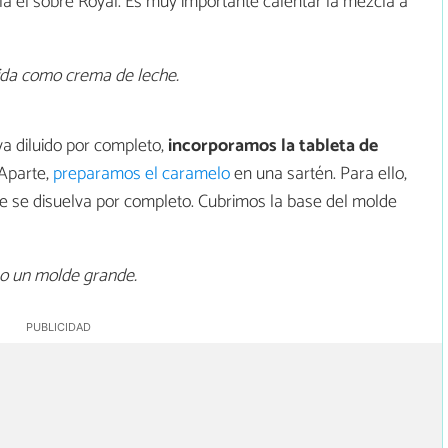
la el sobre Royal. Es muy importante calentar la mezcla a
ida como crema de leche.
ya diluido por completo,
incorporamos la tableta de
Aparte,
preparamos el caramelo
en una sartén. Para ello,
e se disuelva por completo. Cubrimos la base del molde
 o un molde grande.