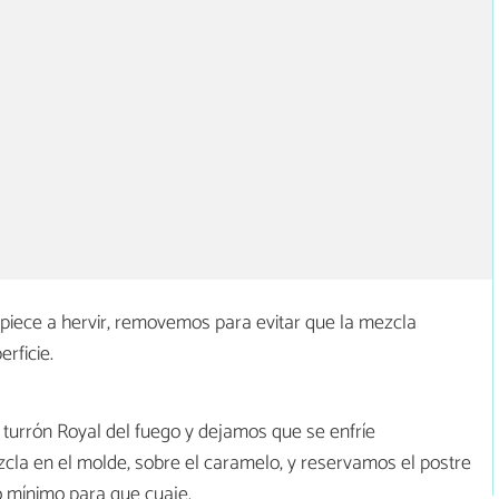
iece a hervir, removemos para evitar que la mezcla
rficie.
 turrón Royal del fuego y dejamos que se enfríe
cla en el molde, sobre el caramelo, y reservamos el postre
mínimo para que cuaje.