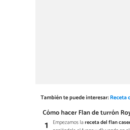
También te puede interesar:
Receta d
Cómo hacer Flan de turrón Roy
1
Empezamos la
receta del flan case