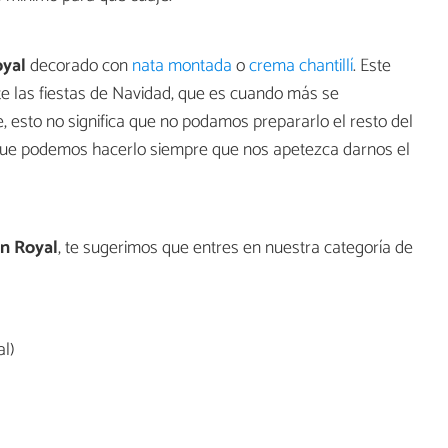
oyal
decorado con
nata montada
o
crema chantillí
. Este
te las fiestas de Navidad, que es cuando más se
 esto no significa que no podamos prepararlo el resto del
 que podemos hacerlo siempre que nos apetezca darnos el
ón Royal
, te sugerimos que entres en nuestra categoría de
l)