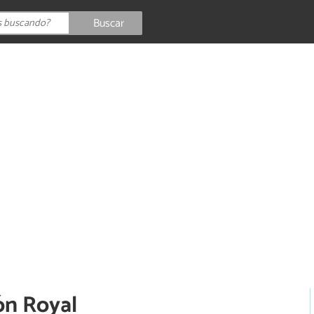
Buscar
ón Royal