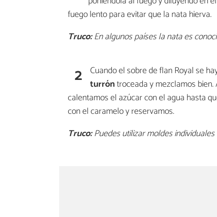
poniéndola al fuego y diluyendo en el
fuego lento para evitar que la nata hierva.
Truco:
En algunos países la nata es conoc
2
Cuando el sobre de flan Royal se ha
turrón
troceada y mezclamos bien. 
calentamos el azúcar con el agua hasta qu
con el caramelo y reservamos.
Truco:
Puedes utilizar moldes individuales