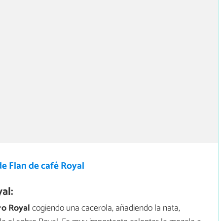
e Flan de café Royal
al:
ro Royal
cogiendo una cacerola, añadiendo la nata,