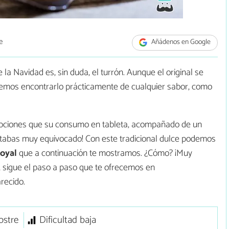
e
Añádenos en Google
a Navidad es, sin duda, el turrón. Aunque el original se
emos encontrarlo prácticamente de cualquier sabor, como
 opciones que su consumo en tableta, acompañado de un
estabas muy equivocado! Con este tradicional dulce podemos
Royal
que a continuación te mostramos. ¿Cómo? ¡Muy
e, sigue el paso a paso que te ofrecemos en
recido.
ostre
Dificultad baja