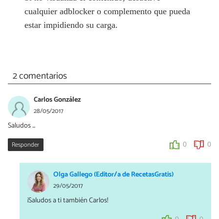
cualquier adblocker o complemento que pueda
estar impidiendo su carga.
2 comentarios
Carlos González
28/05/2017
Saludos ...
Responder
0
0
Olga Gallego (Editor/a de RecetasGratis)
29/05/2017
¡Saludos a ti también Carlos!