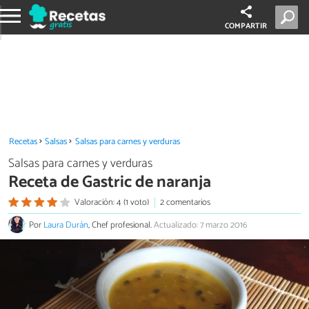
COMPARTIR
Recetas
Salsas
Salsas para carnes y verduras
Salsas para carnes y verduras
Receta de Gastric de naranja
Valoración: 4 (1 voto)
2 comentarios
Por
Laura Durán
, Chef profesional.
Actualizado: 7 marzo 2016