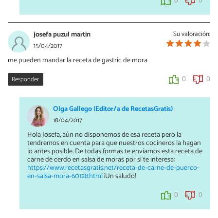
0
0
josefa puzul martin
Su valoración:
15/04/2017
me pueden mandar la receta de gastric de mora
Responder
0
0
Olga Gallego (Editor/a de RecetasGratis)
18/04/2017
Hola Josefa, aún no disponemos de esa receta pero la
tendremos en cuenta para que nuestros cocineros la hagan
lo antes posible. De todas formas te enviamos esta receta de
carne de cerdo en salsa de moras por si te interesa:
https://www.recetasgratis.net/receta-de-carne-de-puerco-
en-salsa-mora-60128.html
¡Un saludo!
0
0