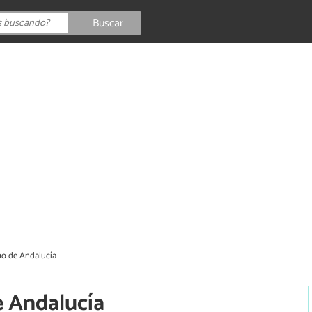
Buscar
o de Andalucía
e Andalucía