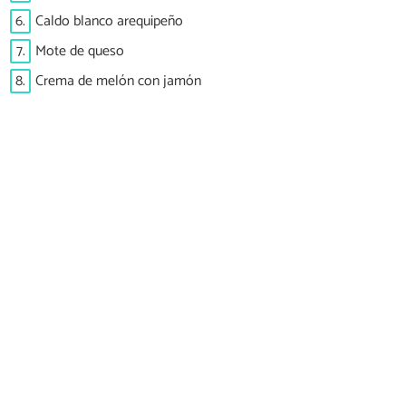
6.
Caldo blanco arequipeño
7.
Mote de queso
8.
Crema de melón con jamón