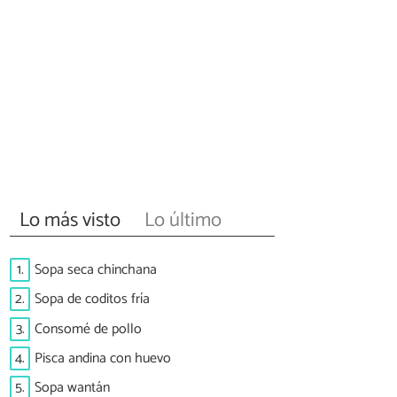
Lo más visto
Lo último
1.
Sopa seca chinchana
2.
Sopa de coditos fría
3.
Consomé de pollo
4.
Pisca andina con huevo
5.
Sopa wantán