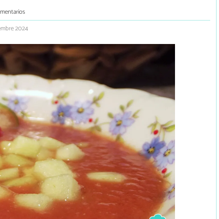
omentarios
iembre 2024