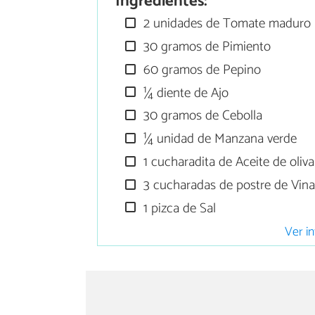
Ingredientes:
2 unidades de Tomate maduro
30 gramos de Pimiento
60 gramos de Pepino
¼ diente de Ajo
30 gramos de Cebolla
¼ unidad de Manzana verde
1 cucharadita de Aceite de oliva
3 cucharadas de postre de Vin
1 pizca de Sal
Ver in