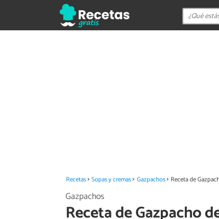
Recetas
Sopas y cremas
Gazpachos
Receta de Gazpach
Gazpachos
Receta de Gazpacho d