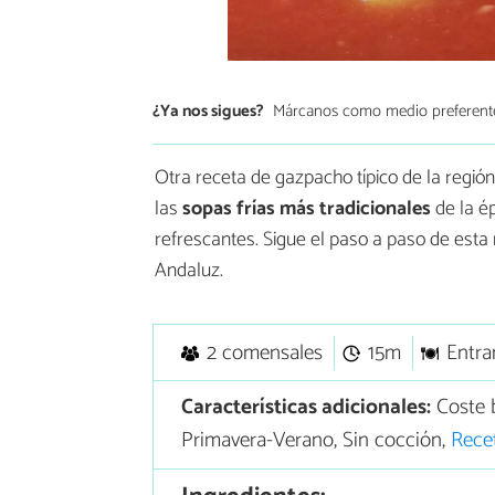
¿Ya nos sigues?
Márcanos como medio preferent
Otra receta de gazpacho típico de la regió
las
sopas frías más tradicionales
de la é
refrescantes. Sigue el paso a paso de esta
Andaluz.
2 comensales
15m
Entra
Características adicionales:
Coste 
Primavera-Verano, Sin cocción,
Rece