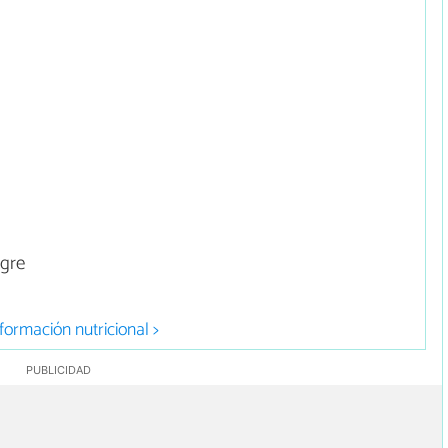
agre
formación nutricional >