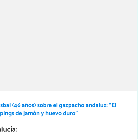
sbal (46 años) sobre el gazpacho andaluz: “El
ppings de jamón y huevo duro”
lucía: