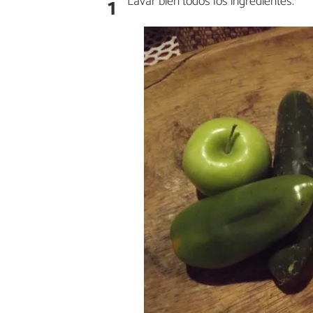
1
Lavar bien todos los ingredientes.