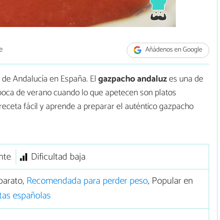
e
Añádenos en Google
n de Andalucía en España. El
gazpacho andaluz
es una de
poca de verano cuando lo que apetecen son platos
 receta fácil y aprende a preparar el auténtico gazpacho
nte
Dificultad baja
barato,
Recomendada para perder peso
, Popular en
tas españolas