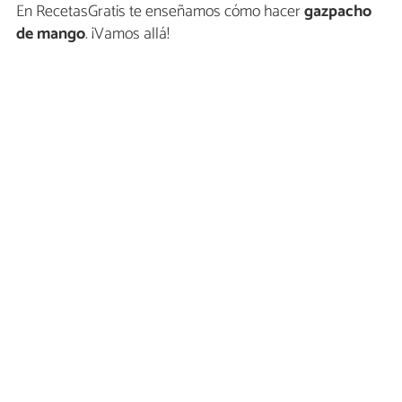
En RecetasGratis te enseñamos cómo hacer
gazpacho
de mango
. ¡Vamos allá!