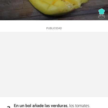
En un bol añade las verduras
, los tomates