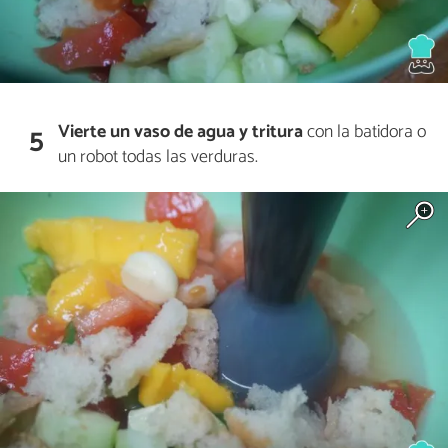
Vierte un vaso de agua y tritura
con la batidora o
5
un robot todas las verduras.