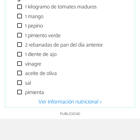
1 kilogramo de tomates maduros
1 mango
1 pepino
1 pimiento verde
2 rebanadas de pan del día anterior
1 diente de ajo
vinagre
aceite de oliva
sal
pimienta
Ver información nutricional >