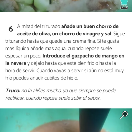
A mitad del triturado
añade un buen chorro de
6
aceite de oliva, un chorro de vinagre y sal
. Sigue
triturando hasta que quede una crema fina. Si te gusta
mas líquida añade mas agua, cuando repose suele
espesar un poco.
Introduce el gazpacho de mango en
la nevera
y déjalo hasta que esté bien frío o hasta la
hora de servir. Cuando vayas a servir si aún no está muy
frío puedes añadir cubitos de hielo.
Truco:
no la aliñes mucho, ya que siempre se puede
rectificar, cuando reposa suele subir el sabor.