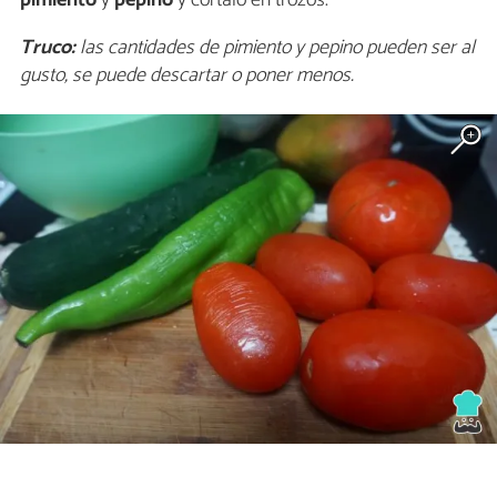
Truco:
las cantidades de pimiento y pepino pueden ser al
gusto, se puede descartar o poner menos.