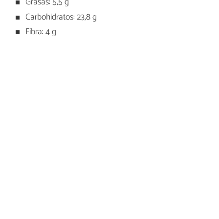
Grasas: 5,5 g
Carbohidratos: 23,8 g
Fibra: 4 g