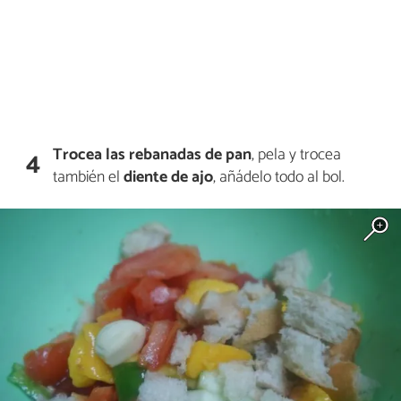
Trocea las rebanadas de pan
, pela y trocea
4
también el
diente de ajo
, añádelo todo al bol.