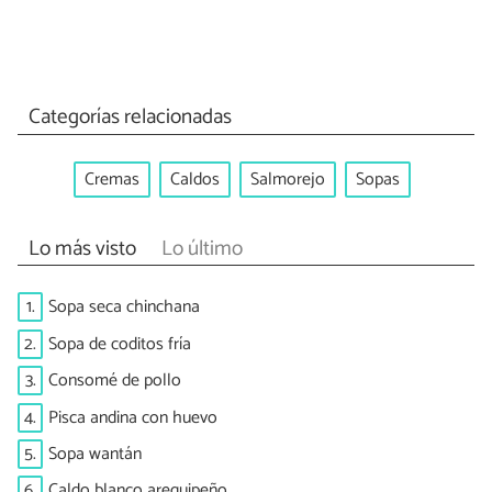
Categorías relacionadas
Cremas
Caldos
Salmorejo
Sopas
Lo más visto
Lo último
1.
Sopa seca chinchana
2.
Sopa de coditos fría
3.
Consomé de pollo
4.
Pisca andina con huevo
5.
Sopa wantán
6.
Caldo blanco arequipeño