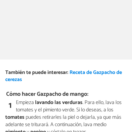
También te puede interesar:
Receta de Gazpacho de
cerezas
Cómo hacer Gazpacho de mango:
Empieza
lavando las verduras
. Para ello, lava los
1
tomates y el pimiento verde. Si lo deseas, a los
tomates
puedes retirarles la piel o dejarla, ya que más
adelante se triturará. A continuación, lava medio
pimiento
y
pepino
y córtalo en trozos.