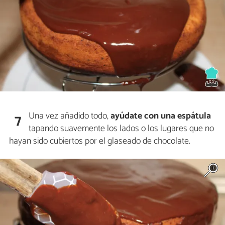
Una vez añadido todo,
ayúdate con una espátula
7
tapando suavemente los lados o los lugares que no
hayan sido cubiertos por el glaseado de chocolate.