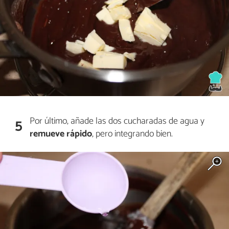
Por último, añade las dos cucharadas de agua y
5
remueve rápido
, pero integrando bien.