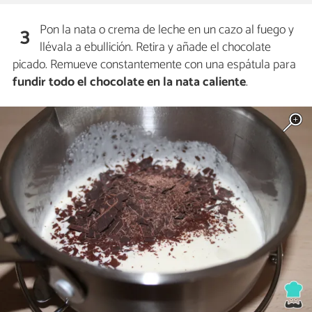
Pon la nata o crema de leche en un cazo al fuego y
3
llévala a ebullición. Retira y añade el chocolate
picado. Remueve constantemente con una espátula para
fundir todo el chocolate en la nata caliente
.