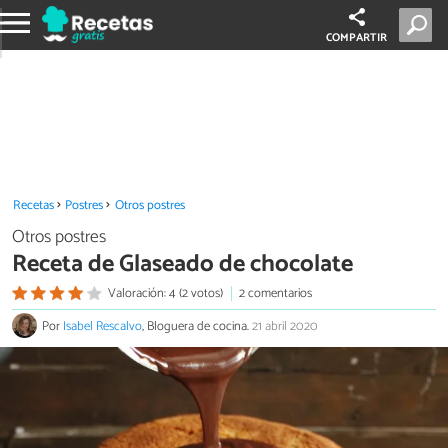
COMPARTIR
Recetas
Postres
Otros postres
Otros postres
Receta de Glaseado de chocolate
Valoración: 4 (2 votos)
2 comentarios
Por
Isabel Rescalvo
, Bloguera de cocina.
21 abril 2020