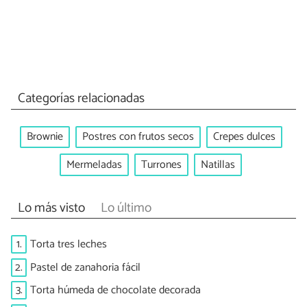
Categorías relacionadas
Brownie
Postres con frutos secos
Crepes dulces
Mermeladas
Turrones
Natillas
Lo más visto
Lo último
1.
Torta tres leches
2.
Pastel de zanahoria fácil
3.
Torta húmeda de chocolate decorada