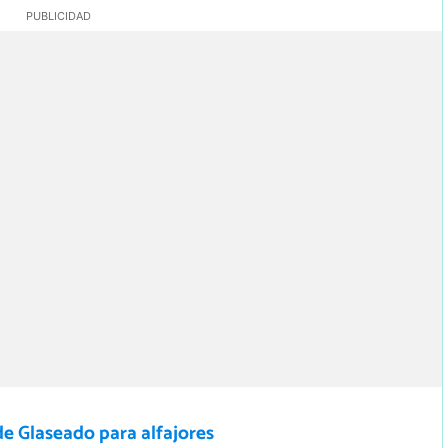
e Glaseado para alfajores