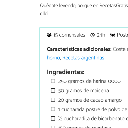
Quédate leyendo, porque en RecetasGrat
ello!
15 comensales
24h
Post
Características adicionales:
Coste 
horno
,
Recetas argentinas
Ingredientes:
250 gramos de harina 0000
50 gramos de maicena
20 gramos de cacao amargo
1 cucharada postre de polvo de
½ cucharadita de bicarbonato 