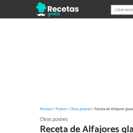
Recetas
Postres
Otros postres
Receta de Alfajores glas
Otros postres
Receta de Alfajores gl