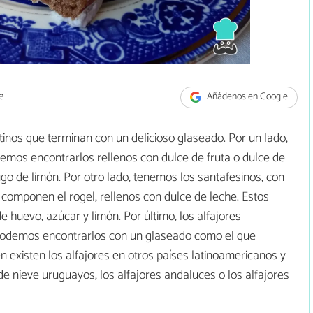
e
Añádenos en Google
ntinos que terminan con un delicioso glaseado. Por un lado,
emos encontrarlos rellenos con dulce de fruta o dulce de
ugo de limón. Por otro lado, tenemos los santafesinos, con
 componen el rogel, rellenos con dulce de leche. Estos
e huevo, azúcar y limón. Por último, los alfajores
podemos encontrarlos con un glaseado como el que
 existen los alfajores en otros países latinoamericanos y
e nieve uruguayos, los alfajores andaluces o los alfajores