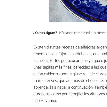
¿Ya nos sigues?
Márcanos como medio preferent
Existen distintas recetas de alfajores arge
tenemos los alfajores cordobeses, que pod
leche, cubiertos por azúcar glas y agua o j
unas tapitas más finas, parecidas a las que
están cubiertos por un glasé real de clara d
marplatenses, que además de chocolate, 
aprenderás a hacer a continuación. También
europeos, como por ejemplo: los alfajores d
tipo Havanna.