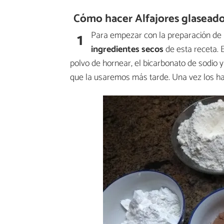
Cómo hacer Alfajores glaseado
1
Para empezar con la preparación de 
ingredientes secos
de esta receta. 
polvo de hornear, el bicarbonato de sodio 
que la usaremos más tarde. Una vez los ha