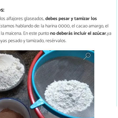
s:
los alfajores glaseados,
debes pesar y tamizar los
Estamos hablando de: la harina 0000, el cacao amargo, el
y la maicena. En este punto
no deberás incluir el azúcar
,ya
yas pesado y tamizado, resérvalos.