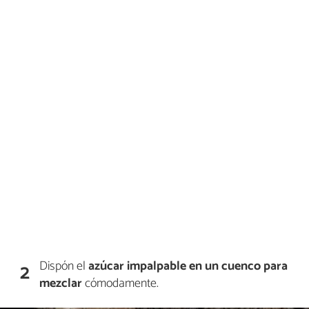
Dispón el
azúcar impalpable en un cuenco para
2
mezclar
cómodamente.