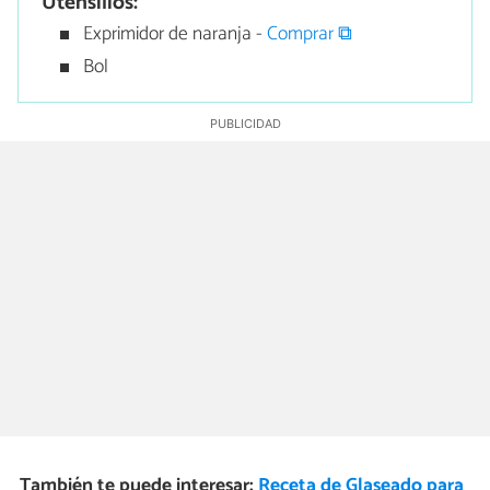
Utensilios:
Exprimidor de naranja -
Comprar ⧉
Bol
También te puede interesar:
Receta de Glaseado para