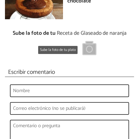
chocolate
Sube la foto de tu
Receta de Glaseado de naranja
Sube la foto de tu plato
Escribir comentario