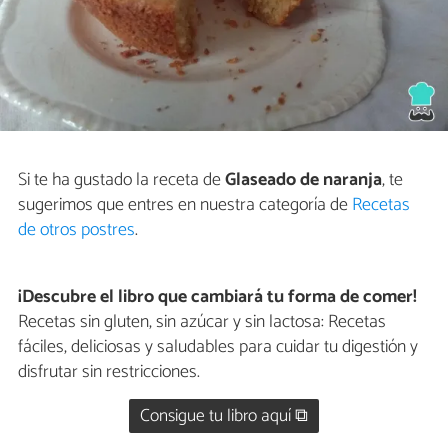
Si te ha gustado la receta de
Glaseado de naranja
, te
sugerimos que entres en nuestra categoría de
Recetas
de otros postres
.
¡Descubre el libro que cambiará tu forma de comer!
Recetas sin gluten, sin azúcar y sin lactosa: Recetas
fáciles, deliciosas y saludables para cuidar tu digestión y
disfrutar sin restricciones.
Consigue tu libro aquí ⧉