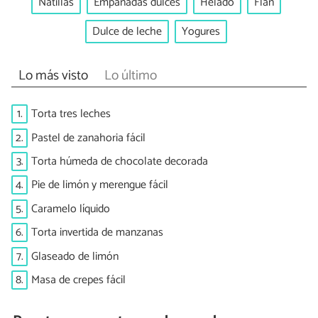
Natillas
Empanadas dulces
Helado
Flan
Dulce de leche
Yogures
Lo más visto
Lo último
1.
Torta tres leches
2.
Pastel de zanahoria fácil
3.
Torta húmeda de chocolate decorada
4.
Pie de limón y merengue fácil
5.
Caramelo líquido
6.
Torta invertida de manzanas
7.
Glaseado de limón
8.
Masa de crepes fácil