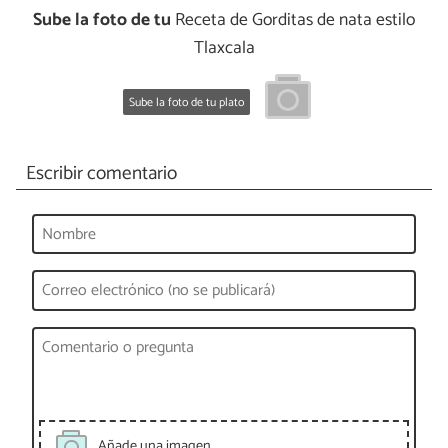
Sube la foto de tu
Receta de Gorditas de nata estilo
Tlaxcala
Sube la foto de tu plato
Escribir comentario
Añade una imagen