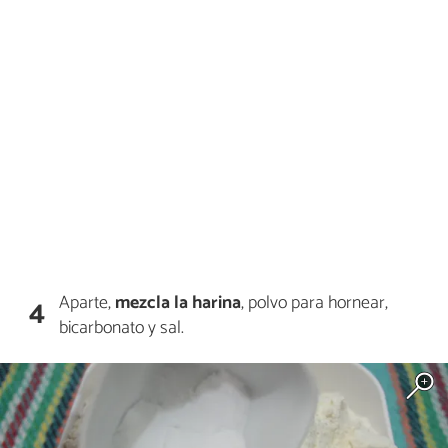
Aparte,
mezcla la
harina
, polvo para hornear,
4
bicarbonato y sal.