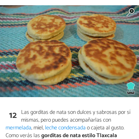
Las gorditas de nata son dulces y sabrosas por sí
12
mismas, pero puedes acompañarlas con
mermelada
, miel,
leche condensada
o cajeta al gusto.
Como verás las
gorditas de nata estilo Tlaxcala