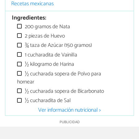
Recetas mexicanas
Ingredientes:
200 gramos de Nata
2 piezas de Huevo
¾ taza de Azúcar (150 gramos)
1 cucharadita de Vainilla
½ kilogramo de Harina
½ cucharada sopera de Polvo para
hornear
½ cucharada sopera de Bicarbonato
½ cucharadita de Sal
Ver información nutricional >