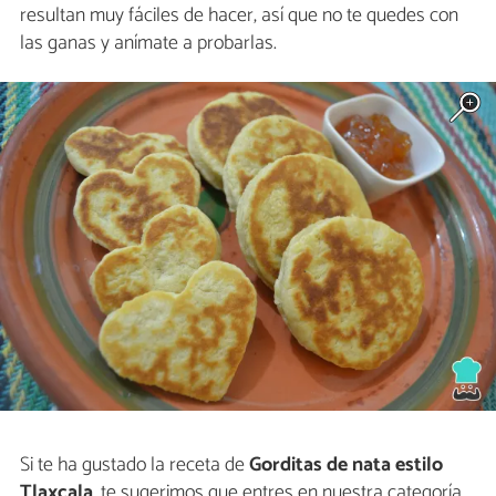
resultan muy fáciles de hacer, así que no te quedes con
las ganas y anímate a probarlas.
Si te ha gustado la receta de
Gorditas de nata estilo
Tlaxcala
, te sugerimos que entres en nuestra categoría