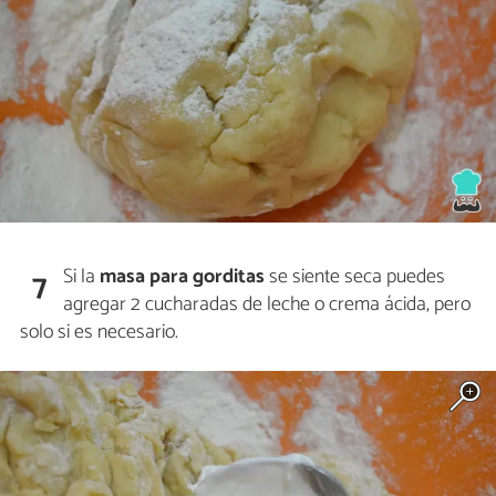
Si la
masa para gorditas
se siente seca puedes
7
agregar 2 cucharadas de leche o crema ácida, pero
solo si es necesario.