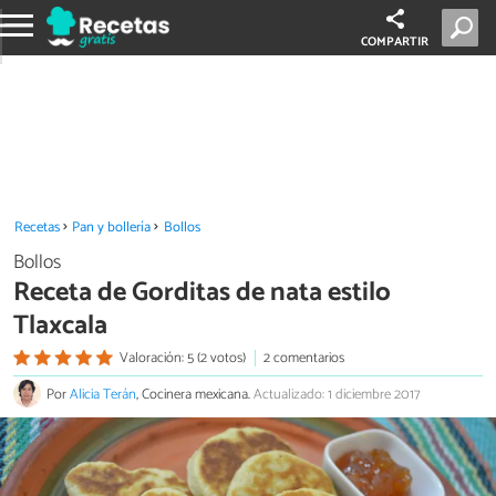
COMPARTIR
Recetas
Pan y bollería
Bollos
Bollos
Receta de Gorditas de nata estilo
Tlaxcala
Valoración: 5 (2 votos)
2 comentarios
Por
Alicia Terán
, Cocinera mexicana.
Actualizado: 1 diciembre 2017