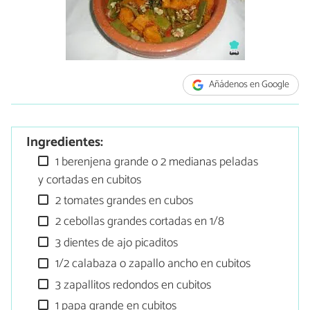
Añádenos en Google
Ingredientes:
1 berenjena grande o 2 medianas peladas
y cortadas en cubitos
2 tomates grandes en cubos
2 cebollas grandes cortadas en 1/8
3 dientes de ajo picaditos
1/2 calabaza o zapallo ancho en cubitos
3 zapallitos redondos en cubitos
1 papa grande en cubitos