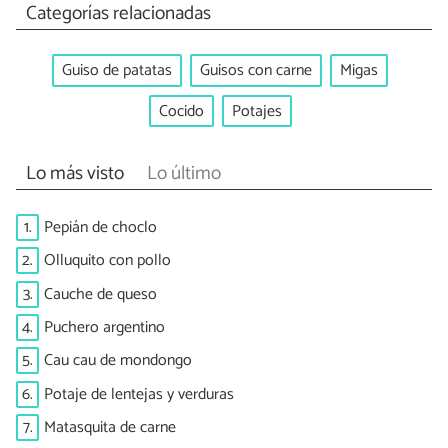
Categorías relacionadas
Guiso de patatas
Guisos con carne
Migas
Cocido
Potajes
Lo más visto
Lo último
1.
Pepián de choclo
2.
Olluquito con pollo
3.
Cauche de queso
4.
Puchero argentino
5.
Cau cau de mondongo
6.
Potaje de lentejas y verduras
7.
Matasquita de carne