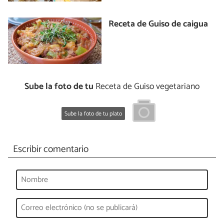
Receta de Guiso de caigua
Sube la foto de tu
Receta de Guiso vegetariano
Sube la foto de tu plato
Escribir comentario