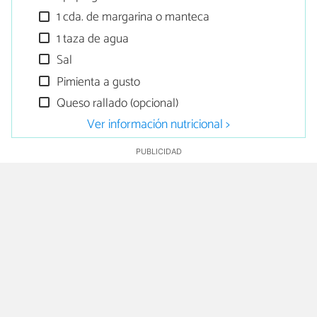
1 cda. de margarina o manteca
1 taza de agua
Sal
Pimienta a gusto
Queso rallado (opcional)
Ver información nutricional >