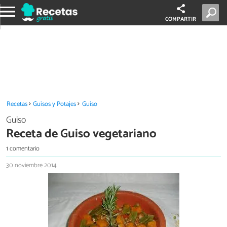
COMPARTIR
Recetas
Guisos y Potajes
Guiso
Guiso
Receta de Guiso vegetariano
1 comentario
30 noviembre 2014