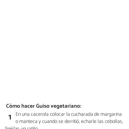
Cómo hacer Guiso vegetariano:
En una cacerola colocar la cucharada de margarina
1
o manteca y cuando se derritió, echarle las cebollas,
freírlas un ratito.