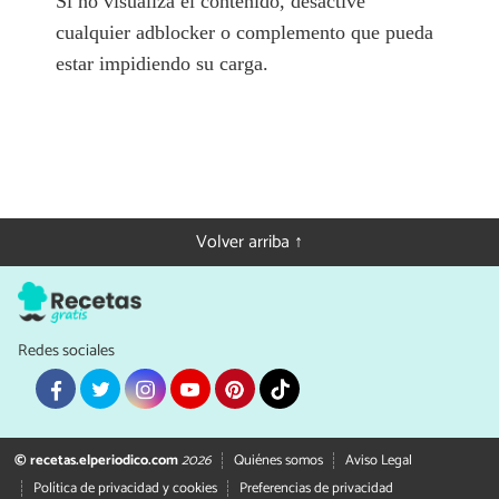
Si no visualiza el contenido, desactive
cualquier adblocker o complemento que pueda
estar impidiendo su carga.
Volver arriba ↑
Redes sociales
© recetas.elperiodico.com
2026
Quiénes somos
Aviso Legal
Política de privacidad y cookies
Preferencias de privacidad