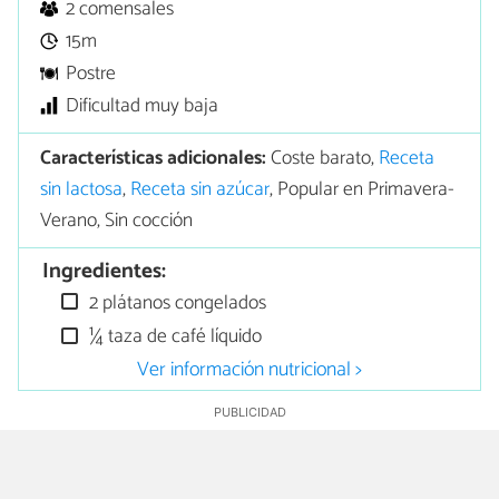
2 comensales
15m
Postre
Dificultad muy baja
Características adicionales:
Coste barato,
Receta
sin lactosa
,
Receta sin azúcar
, Popular en Primavera-
Verano, Sin cocción
Ingredientes:
2 plátanos congelados
¼ taza de café líquido
Ver información nutricional >