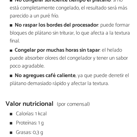
No congelar suficiente tiempo el plátano
: si no
está completamente congelado, el resultado será más
parecido a un puré frío.
No raspar los bordes del procesador
: puede formar
bloques de plátano sin triturar, lo que afecta a la textura
final.
Congelar por muchas horas sin tapar
: el helado
puede absorber olores del congelador y tener un sabor
poco agradable.
No agregues café caliente
, ya que puede derretir el
plátano demasiado rápido y afectar la textura.
Valor nutricional
(por comensal)
Calorías: 1 kcal
Proteínas: 1 g
Grasas: 0,3 g