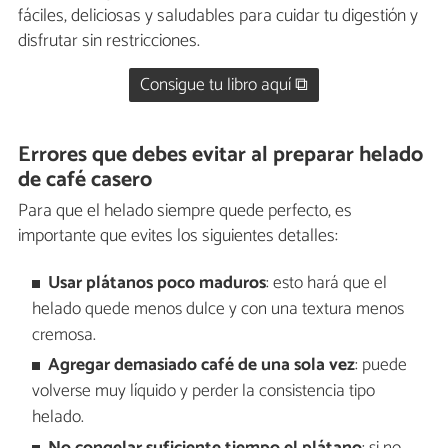
fáciles, deliciosas y saludables para cuidar tu digestión y
disfrutar sin restricciones.
Consigue tu libro aquí ⧉
Errores que debes evitar al preparar helado
de café casero
Para que el helado siempre quede perfecto, es
importante que evites los siguientes detalles:
Usar plátanos poco maduros
: esto hará que el
helado quede menos dulce y con una textura menos
cremosa.
Agregar demasiado café de una sola vez
: puede
volverse muy líquido y perder la consistencia tipo
helado.